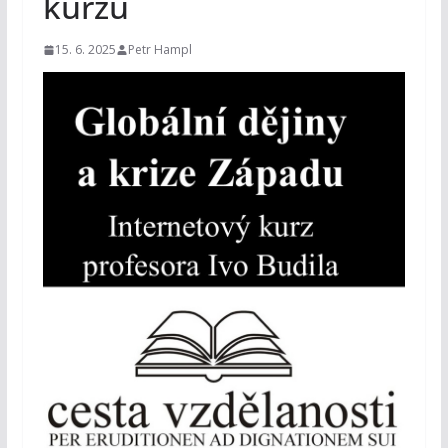
kurzu
15. 6. 2025
Petr Hampl