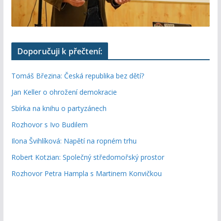
Doporučuji k přečtení:
Tomáš Březina: Česká republika bez dětí?
Jan Keller o ohrožení demokracie
Sbírka na knihu o partyzánech
Rozhovor s Ivo Budilem
Ilona Švihlíková: Napětí na ropném trhu
Robert Kotzian: Společný středomořský prostor
Rozhovor Petra Hampla s Martinem Konvičkou