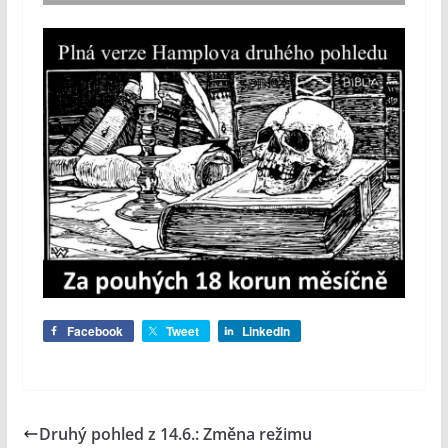
Facebook
Tweet
LinkedIn
Druhý pohled z 14.6.: Změna režimu