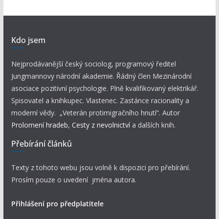
Kdo jsem
Nejprodávanější český sociolog, programový ředitel
Jungmannovy národní akademie. Řádný člen Mezinárodní
asociace pozitivní psychologie. Plně kvalifikovaný elektrikář.
Spisovatel a knihkupec. Vlastenec. Zastánce racionality a
moderní vědy. „Veterán protimigračního hnutí“. Autor
Prolomení hradeb
,
Cesty z nevolnictví
a dalších knih.
Přebírání článků
Texty z tohoto webu jsou volně k dispozici pro přebírání.
Prosím pouze o uvedení jména autora.
Přihlášení pro předplatitele