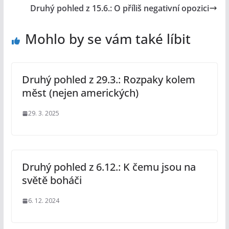
Druhý pohled z 15.6.: O příliš negativní opozici
Mohlo by se vám také líbit
Druhý pohled z 29.3.: Rozpaky kolem
měst (nejen amerických)
29. 3. 2025
Druhý pohled z 6.12.: K čemu jsou na
světě boháči
6. 12. 2024