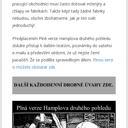
pracující obchodníci musí často dotovat inženýry a
chlapy ve fabrikách. Takže když tady žádné fabriky
nebudou, všichni zbohatneme. Jak je ten svět
jednoduchý!
Předplacením Plné verze Hamplova druhého pohledu
získáte přístup k dalším textům, poznámky do vašeho
e-mailu a především vědomí, že už nejste černí
pasažéři. Že se podílíte spravedlivým dílem.
Plnou verzi
si můžete obstarat zde.