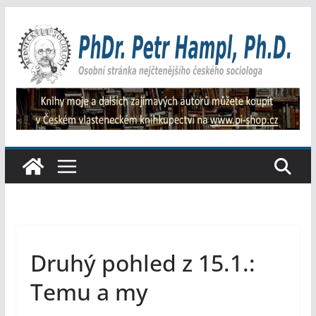
Přeskočit
na
obsah
Druhý pohled z 15.1.:
Temu a my