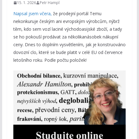
15. 1. 2026
Petr Hampl
Napsal jsem včera,
že prodejní portál Temu
nekonkuruje českým ani evropským výrobcům, nýbrž
těm, kdo sem vozí laciné východoasijské zboží, a tady
se ho pokouší prodávat za několikanásobek nákupní
ceny. Dnes to doplním vysvětlením, jak je konstruováno
dovozní clo, které se bude platit v celé EU od července
letošního roku. Podle počtu položek!