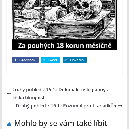
Facebook
Tweet
LinkedIn
Druhý pohled z 15.1.: Dokonale čisté panny a
lidská hloupost
Druhý pohled z 16.1.: Rozumní proti fanatikům
Mohlo by se vám také líbit