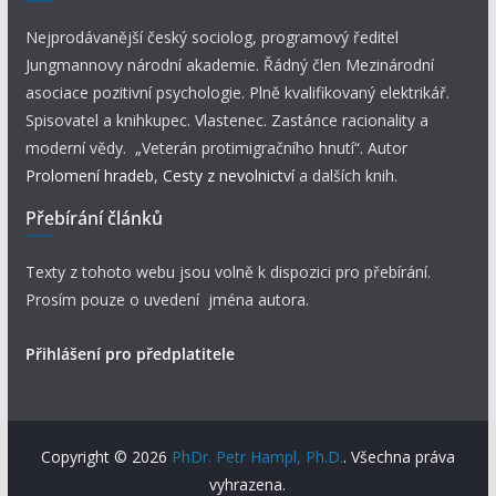
Nejprodávanější český sociolog, programový ředitel
Jungmannovy národní akademie. Řádný člen Mezinárodní
asociace pozitivní psychologie. Plně kvalifikovaný elektrikář.
Spisovatel a knihkupec. Vlastenec. Zastánce racionality a
moderní vědy. „Veterán protimigračního hnutí“. Autor
Prolomení hradeb
,
Cesty z nevolnictví
a dalších knih.
Přebírání článků
Texty z tohoto webu jsou volně k dispozici pro přebírání.
Prosím pouze o uvedení jména autora.
Přihlášení pro předplatitele
Copyright © 2026
PhDr. Petr Hampl, Ph.D.
. Všechna práva
vyhrazena.