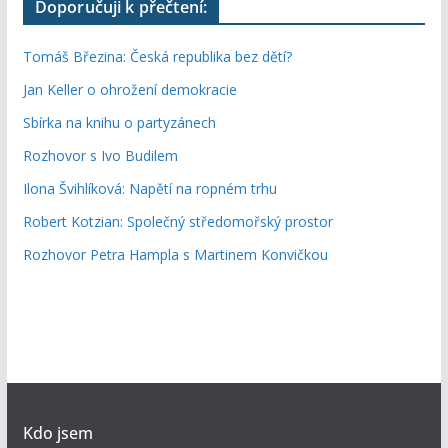
Doporučuji k přečtení:
Tomáš Březina: Česká republika bez dětí?
Jan Keller o ohrožení demokracie
Sbírka na knihu o partyzánech
Rozhovor s Ivo Budilem
Ilona Švihlíková: Napětí na ropném trhu
Robert Kotzian: Společný středomořský prostor
Rozhovor Petra Hampla s Martinem Konvičkou
Kdo jsem