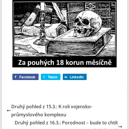
Facebook
Tweet
LinkedIn
Druhý pohled z 15.3.: K roli vojensko-
průmyslového komplexu
Druhý pohled z 16.3.: Porodnost – bude to chtít