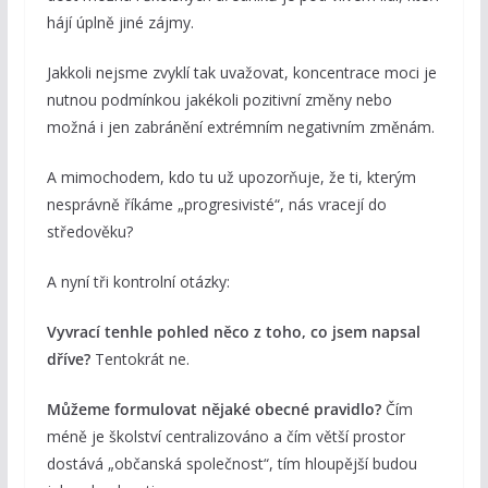
hájí úplně jiné zájmy.
Jakkoli nejsme zvyklí tak uvažovat, koncentrace moci je
nutnou podmínkou jakékoli pozitivní změny nebo
možná i jen zabránění extrémním negativním změnám.
A mimochodem, kdo tu už upozorňuje, že ti, kterým
nesprávně říkáme „progresivisté“, nás vracejí do
středověku?
A nyní tři kontrolní otázky:
Vyvrací tenhle pohled něco z toho, co jsem napsal
dříve?
Tentokrát ne.
Můžeme formulovat nějaké obecné pravidlo?
Čím
méně je školství centralizováno a čím větší prostor
dostává „občanská společnost“, tím hloupější budou