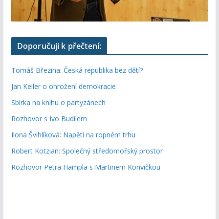
Doporučuji k přečtení:
Tomáš Březina: Česká republika bez dětí?
Jan Keller o ohrožení demokracie
Sbírka na knihu o partyzánech
Rozhovor s Ivo Budilem
Ilona Švihlíková: Napětí na ropném trhu
Robert Kotzian: Společný středomořský prostor
Rozhovor Petra Hampla s Martinem Konvičkou