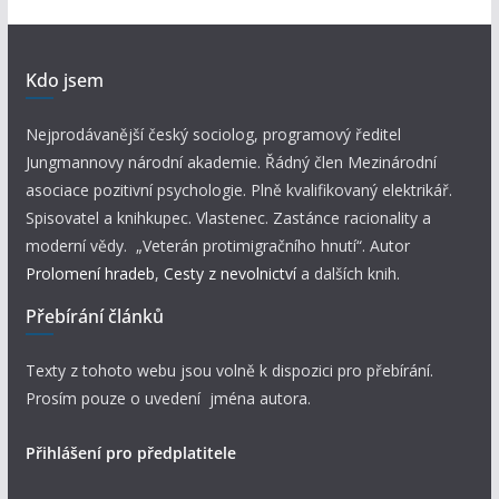
Kdo jsem
Nejprodávanější český sociolog, programový ředitel
Jungmannovy národní akademie. Řádný člen Mezinárodní
asociace pozitivní psychologie. Plně kvalifikovaný elektrikář.
Spisovatel a knihkupec. Vlastenec. Zastánce racionality a
moderní vědy. „Veterán protimigračního hnutí“. Autor
Prolomení hradeb
,
Cesty z nevolnictví
a dalších knih.
Přebírání článků
Texty z tohoto webu jsou volně k dispozici pro přebírání.
Prosím pouze o uvedení jména autora.
Přihlášení pro předplatitele