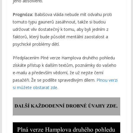
jeho absolventi.
Prognóza:
Babišova vláda nebude mít odvahu proti
tomuto typu gaunerů zasáhnout, takže si budou
udržovat vliv dostatečný k tomu, aby byli jedním z
faktorů, který bude působit mentální zaostalost a
psychické problémy dětí.
Předplacením Plné verze Hamplova druhého pohledu
získáte přístup k dalším textům, poznámky do vašeho
e-mailu a především vědomí, že už nejste černí
pasažéři. Že se podílíte spravedlivým dílem.
Plnou verzi
si můžete obstarat zde.