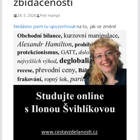
zbídačenosti
24. 5. 2026
Petr Hampl
Nedávno jsem tu upozorňoval
na to,
jak se změnil