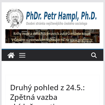
Přeskočit
na
obsah
Druhý pohled z 24.5.:
Zpětná vazba