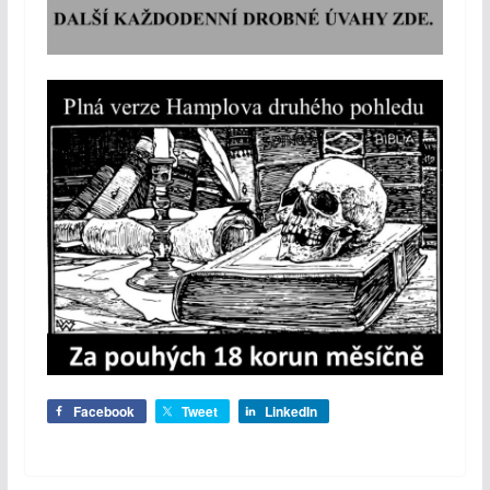
Facebook
Tweet
LinkedIn