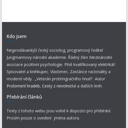
Kdo jsem
Nejprodávanější český sociolog, programový ředitel
Jungmannovy národní akademie. Řádný člen Mezinárodní
asociace pozitivní psychologie. Plně kvalifikovaný elektrikář.
Spisovatel a knihkupec. Vlastenec. Zastánce racionality a
moderní vědy. „Veterán protimigračního hnutí“. Autor
Prolomení hradeb
,
Cesty z nevolnictví
a dalších knih.
Přebírání článků
Texty z tohoto webu jsou volně k dispozici pro přebírání.
Prosím pouze o uvedení jména autora.