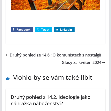
Facebook
Tweet
LinkedIn
Druhý pohled ze 14.6.: O komunistech s nostalgií
Glosy za květen 2024
Mohlo by se vám také líbit
Druhý pohled z 14.2. Ideologie jako
náhražka náboženství?