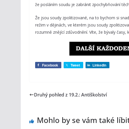
že posláním soudu je zabránit zpochybňování těch t
Že jsou soudy zpolitizované, na to bychom si sna
režim v dějinách, ve kterém jsou soudy zpolitizova
rozumně znějící zdůvodnění. Víte, že bývaly časy,
Facebook
Tweet
LinkedIn
Druhý pohled z 19.2.: Antiškolství
Mohlo by se vám také líbi