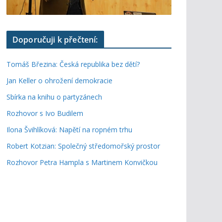
Doporučuji k přečtení:
Tomáš Březina: Česká republika bez dětí?
Jan Keller o ohrožení demokracie
Sbírka na knihu o partyzánech
Rozhovor s Ivo Budilem
Ilona Švihlíková: Napětí na ropném trhu
Robert Kotzian: Společný středomořský prostor
Rozhovor Petra Hampla s Martinem Konvičkou