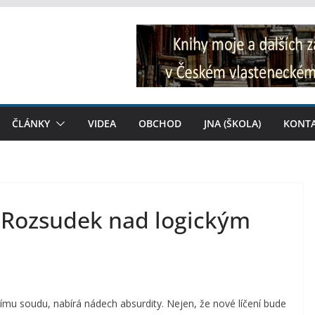
ČLÁNKY
VIDEA
OBCHOD
JNA (ŠKOLA)
KONT
: Rozsudek nad logickým
ímu soudu, nabírá nádech absurdity. Nejen, že nové líčení bude