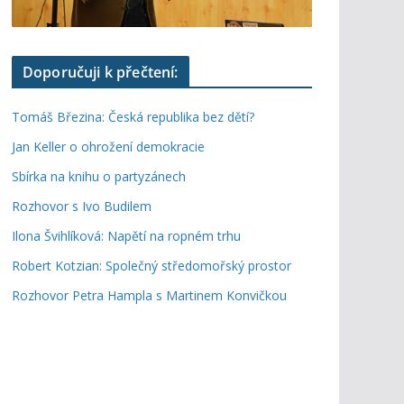
Doporučuji k přečtení:
Tomáš Březina: Česká republika bez dětí?
Jan Keller o ohrožení demokracie
Sbírka na knihu o partyzánech
Rozhovor s Ivo Budilem
Ilona Švihlíková: Napětí na ropném trhu
Robert Kotzian: Společný středomořský prostor
Rozhovor Petra Hampla s Martinem Konvičkou