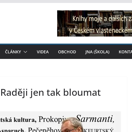
ČLÁNKY
VIDEA
OBCHOD
JNA (ŠKOLA)
KONT
 Raději jen tak bloumat