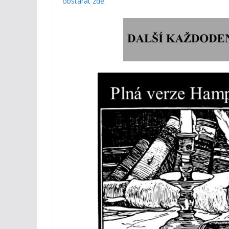
obstarat zde.