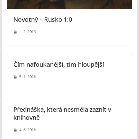
Novotný – Rusko 1:0
1. 12. 2019
Čím nafoukanější, tím hloupější
15. 1. 2018
Přednáška, která nesměla zaznít v
knihovně
14. 6. 2018