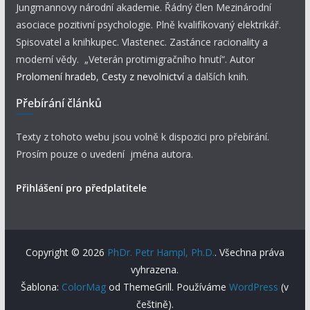
Jungmannovy národní akademie. Řádný člen Mezinárodní
asociace pozitivní psychologie. Plně kvalifikovaný elektrikář.
Spisovatel a knihkupec. Vlastenec. Zastánce racionality a
moderní vědy. „Veterán protimigračního hnutí“. Autor
Prolomení hradeb
,
Cesty z nevolnictví
a dalších knih.
Přebírání článků
Texty z tohoto webu jsou volně k dispozici pro přebírání.
Prosím pouze o uvedení jména autora.
Přihlášení pro předplatitele
Copyright © 2026
PhDr. Petr Hampl, Ph.D.
. Všechna práva
vyhrazena.
Šablona:
ColorMag
od ThemeGrill. Používáme
WordPress
(v
češtině).