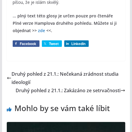
píšou, že je islám skvělý.
... plný text této glosy je určen pouze pro čtenáře
Plné verze Hamplova druhého pohledu. Můžete si ji
objednat >>
zde
<<.
Facebook
Tweet
LinkedIn
Druhý pohled z 21.1.: Nečekaná zrádnost studia
ideologií
Druhý pohled z 21.1.: Zakázáno ze setrvačnosti
Mohlo by se vám také líbit