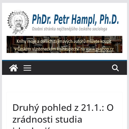
Přeskočit
na
obsah
Druhý pohled z 21.1.: O
zrádnosti studia