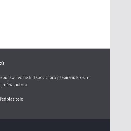
ků
ebu jsou volně k dispozici pro přebírání. Prosím
 jména autora.
ředplatitele