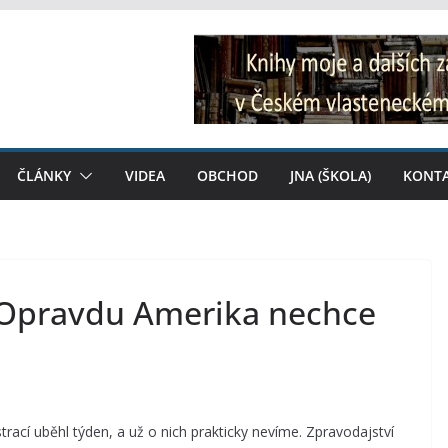
ČLÁNKY
VIDEA
OBCHOD
JNA (ŠKOLA)
KONT
: Opravdu Amerika nechce
ací uběhl týden, a už o nich prakticky nevíme. Zpravodajství