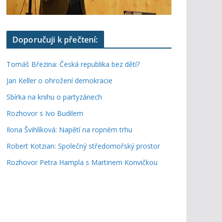
Doporučuji k přečtení:
Tomáš Březina: Česká republika bez dětí?
Jan Keller o ohrožení demokracie
Sbírka na knihu o partyzánech
Rozhovor s Ivo Budilem
Ilona Švihlíková: Napětí na ropném trhu
Robert Kotzian: Společný středomořský prostor
Rozhovor Petra Hampla s Martinem Konvičkou