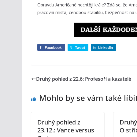
Opravdu Američané nechtějí krále? Zdá se, že Ameri
pracovní místa, cenobou stabilitu, bezpečnost na ul
Facebook
Tweet
LinkedIn
Druhý pohled z 22.6: Profesoři a kazatelé
Mohlo by se vám také líbi
Druhý pohled z
Druhý 
23.12.: Vance versus
O stří