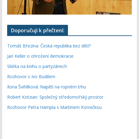
Doporučuji k přečtení:
Tomáš Březina: Česká republika bez dětí?
Jan Keller o ohrožení demokracie
Sbírka na knihu o partyzánech
Rozhovor s Ivo Budilem
Ilona Švihlíková: Napětí na ropném trhu
Robert Kotzian: Společný středomořský prostor
Rozhovor Petra Hampla s Martinem Konvičkou