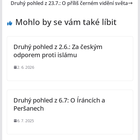
Druhý pohled z 23.7.: O příliš černém vidění světa
Mohlo by se vám také líbit
Druhý pohled z 2.6.: Za českým
odporem proti islámu
2. 6. 2026
Druhý pohled z 6.7: O Íráncích a
Peršanech
6. 7. 2025