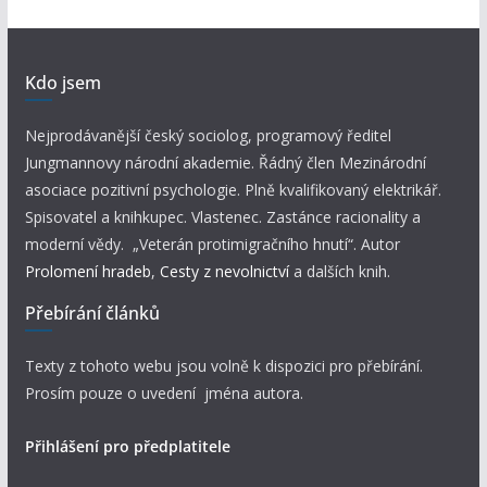
Kdo jsem
Nejprodávanější český sociolog, programový ředitel
Jungmannovy národní akademie. Řádný člen Mezinárodní
asociace pozitivní psychologie. Plně kvalifikovaný elektrikář.
Spisovatel a knihkupec. Vlastenec. Zastánce racionality a
moderní vědy. „Veterán protimigračního hnutí“. Autor
Prolomení hradeb
,
Cesty z nevolnictví
a dalších knih.
Přebírání článků
Texty z tohoto webu jsou volně k dispozici pro přebírání.
Prosím pouze o uvedení jména autora.
Přihlášení pro předplatitele