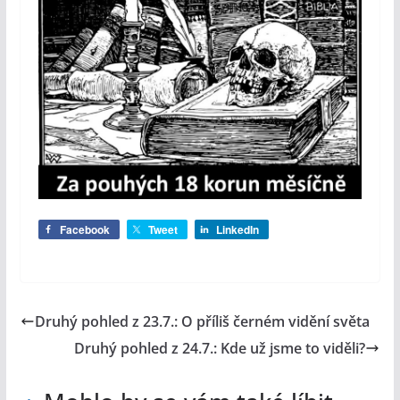
Facebook
Tweet
LinkedIn
Druhý pohled z 23.7.: O příliš černém vidění světa
Druhý pohled z 24.7.: Kde už jsme to viděli?