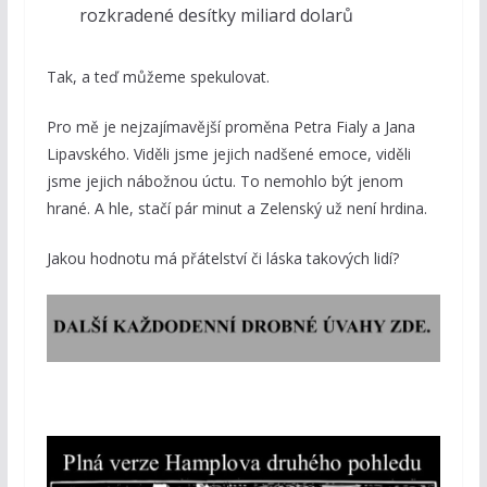
rozkradené desítky miliard dolarů
Tak, a teď můžeme spekulovat.
Pro mě je nejzajímavější proměna Petra Fialy a Jana
Lipavského. Viděli jsme jejich nadšené emoce, viděli
jsme jejich nábožnou úctu. To nemohlo být jenom
hrané. A hle, stačí pár minut a Zelenský už není hrdina.
Jakou hodnotu má přátelství či láska takových lidí?