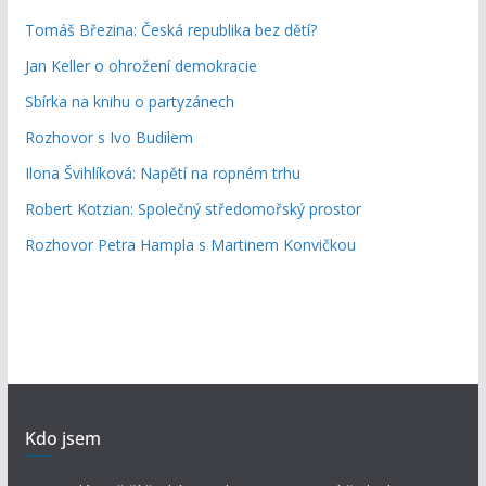
Tomáš Březina: Česká republika bez dětí?
Jan Keller o ohrožení demokracie
Sbírka na knihu o partyzánech
Rozhovor s Ivo Budilem
Ilona Švihlíková: Napětí na ropném trhu
Robert Kotzian: Společný středomořský prostor
Rozhovor Petra Hampla s Martinem Konvičkou
Kdo jsem