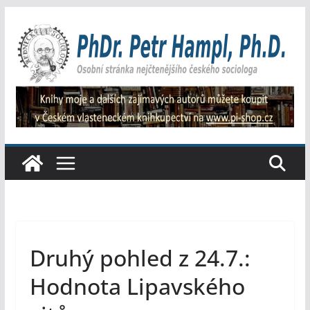
Přeskočit
na
obsah
Druhý pohled z 24.7.:
Hodnota Lipavského