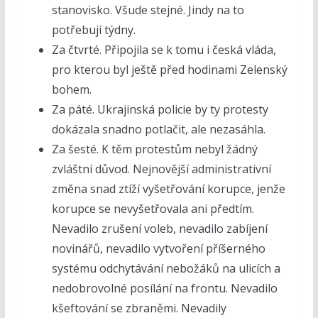
stanovisko. Všude stejné. Jindy na to
potřebují týdny.
Za čtvrté. Připojila se k tomu i česká vláda,
pro kterou byl ještě před hodinami Zelenský
bohem.
Za páté. Ukrajinská policie by ty protesty
dokázala snadno potlačit, ale nezasáhla.
Za šesté. K těm protestům nebyl žádný
zvláštní důvod. Nejnovější administrativní
změna snad ztíží vyšetřování korupce, jenže
korupce se nevyšetřovala ani předtím.
Nevadilo zrušení voleb, nevadilo zabíjení
novinářů, nevadilo vytvoření příšerného
systému odchytávání nebožáků na ulicích a
nedobrovolné posílání na frontu. Nevadilo
kšeftování se zbraněmi. Nevadily