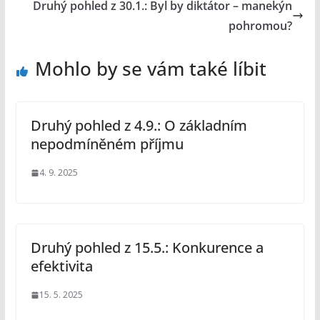
Druhý pohled z 30.1.: Byl by diktátor – manekýn
pohromou?
Mohlo by se vám také líbit
Druhý pohled z 4.9.: O základním
nepodmíněném příjmu
4. 9. 2025
Druhý pohled z 15.5.: Konkurence a
efektivita
15. 5. 2025