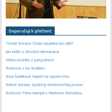
Doporučuji k přečtení:
Tomáš Březina: Česká republika bez dětí?
Jan Keller o ohrožení demokracie
Sbírka na knihu o partyzánech
Rozhovor s Ivo Budilem
Ilona Švihlíková: Napětí na ropném trhu
Robert Kotzian: Společný středomořský prostor
Rozhovor Petra Hampla s Martinem Konvičkou