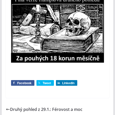
Facebook
Tweet
LinkedIn
Druhý pohled z 29.1.: Férovost a moc