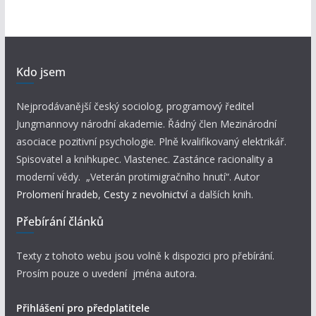
Kdo jsem
Nejprodávanější český sociolog, programový ředitel
Jungmannovy národní akademie. Řádný člen Mezinárodní
asociace pozitivní psychologie. Plně kvalifikovaný elektrikář.
Spisovatel a knihkupec. Vlastenec. Zastánce racionality a
moderní vědy. „Veterán protimigračního hnutí“. Autor
Prolomení hradeb
,
Cesty z nevolnictví
a dalších knih.
Přebírání článků
Texty z tohoto webu jsou volně k dispozici pro přebírání.
Prosím pouze o uvedení jména autora.
Přihlášení pro předplatitele