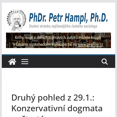
Přeskočit
na
obsah
Druhý pohled z 29.1.:
Konzervativní dogmata