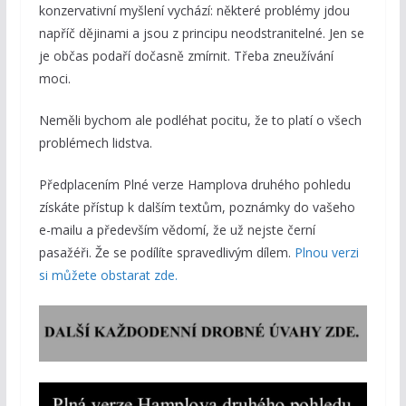
konzervativní myšlení vychází: některé problémy jdou
napříč dějinami a jsou z principu neodstranitelné. Jen se
je občas podaří dočasně zmírnit. Třeba zneužívání
moci.
Neměli bychom ale podléhat pocitu, že to platí o všech
problémech lidstva.
Předplacením Plné verze Hamplova druhého pohledu
získáte přístup k dalším textům, poznámky do vašeho
e-mailu a především vědomí, že už nejste černí
pasažéři. Že se podílíte spravedlivým dílem.
Plnou verzi
si můžete obstarat zde.