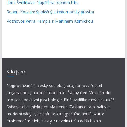
Ilona Švihlíková: Napětí na ropném trhu
Robert Kotzian: Společný středomořský prostor
Rozhovor Petra Hampla s Martinem Konvičkou
Kdo jsem
Nejprodávanější český sociolog, programový ředitel
Jungmannovy národní akademie. Řádný člen Mezinárodní
asociace pozitivní psychologie. Plně kvalifikovaný elektrikář.
Spisovatel a knihkupec. Vlastenec. Zastánce racionality a
moderní vědy. „Veterán protimigračního hnutí“. Autor
Prolomení hradeb
,
Cesty z nevolnictví
a dalších knih.