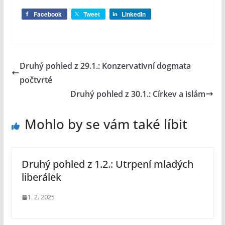
Facebook
Tweet
LinkedIn
Druhý pohled z 29.1.: Konzervativní dogmata
počtvrté
Druhý pohled z 30.1.: Církev a islám
Mohlo by se vám také líbit
Druhý pohled z 1.2.: Utrpení mladých
liberálek
1. 2. 2025