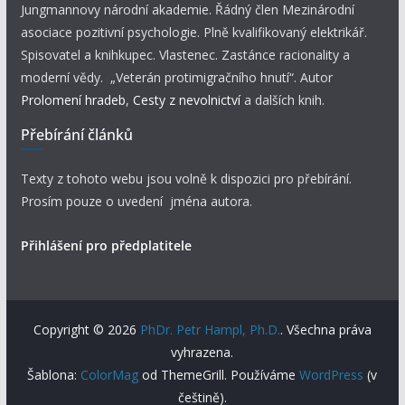
Jungmannovy národní akademie. Řádný člen Mezinárodní
asociace pozitivní psychologie. Plně kvalifikovaný elektrikář.
Spisovatel a knihkupec. Vlastenec. Zastánce racionality a
moderní vědy. „Veterán protimigračního hnutí“. Autor
Prolomení hradeb
,
Cesty z nevolnictví
a dalších knih.
Přebírání článků
Texty z tohoto webu jsou volně k dispozici pro přebírání.
Prosím pouze o uvedení jména autora.
Přihlášení pro předplatitele
Copyright © 2026
PhDr. Petr Hampl, Ph.D.
. Všechna práva
vyhrazena.
Šablona:
ColorMag
od ThemeGrill. Používáme
WordPress
(v
češtině).