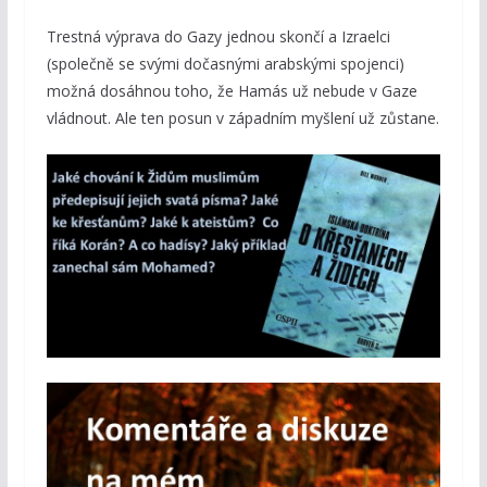
Trestná výprava do Gazy jednou skončí a Izraelci
(společně se svými dočasnými arabskými spojenci)
možná dosáhnou toho, že Hamás už nebude v Gaze
vládnout. Ale ten posun v západním myšlení už zůstane.