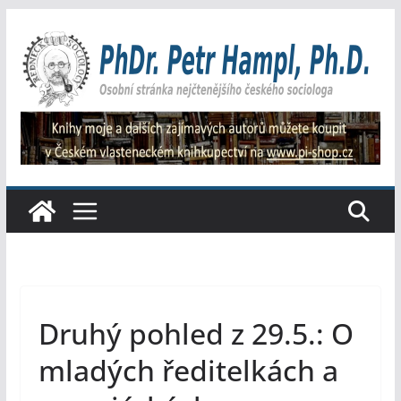
Přeskočit
na
obsah
Druhý pohled z 29.5.: O
mladých ředitelkách a