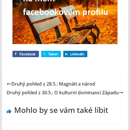
Facebook
Tweet
LinkedIn
Druhý pohled z 28.5.: Magnáti a národ
Druhý pohled z 30.5.: O kulturní dominanci Západu
Mohlo by se vám také líbit