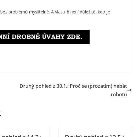
bez problémů myslitelné. A vlastně není důležité, kdo je
Druhý pohled z 30.1.: Proč se (prozatím) nebát
robotů
t