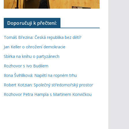
Doporučuji k přečtení:
Tomáš Březina: Česká republika bez dětí?
Jan Keller o ohrožení demokracie
Sbírka na knihu o partyzánech
Rozhovor s Ivo Budilem
Ilona Švihlíková: Napětí na ropném trhu
Robert Kotzian: Společný středomořský prostor
Rozhovor Petra Hampla s Martinem Konvičkou