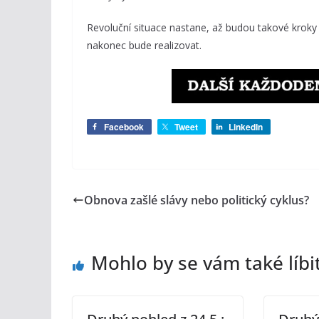
Revoluční situace nastane, až budou takové kroky 
nakonec bude realizovat.
Facebook
Tweet
LinkedIn
Obnova zašlé slávy nebo politický cyklus?
Mohlo by se vám také líbi