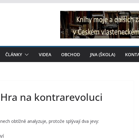
ČLÁNKY
VIDEA
OBCHOD
JNA (ŠKOLA)
KONT
 Hra na kontrarevoluci
dnech obtížně analyzuje, protože splývají dva jevy:
ví