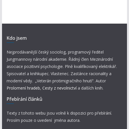
Kdo jsem
Nejprodávanější český sociolog, programový ředitel
Jungmannovy národní akademie. Řádný člen Mezinárodní
asociace pozitivní psychologie. Plně kvalifikovaný elektrikář.
Spisovatel a knihkupec. Vlastenec. Zastánce racionality a
moderní vědy. „Veterán protimigračního hnutí“. Autor
Prolomení hradeb
,
Cesty z nevolnictví
a dalších knih.
Přebírání článků
Texty z tohoto webu jsou volně k dispozici pro přebírání.
Prosím pouze o uvedení jména autora.