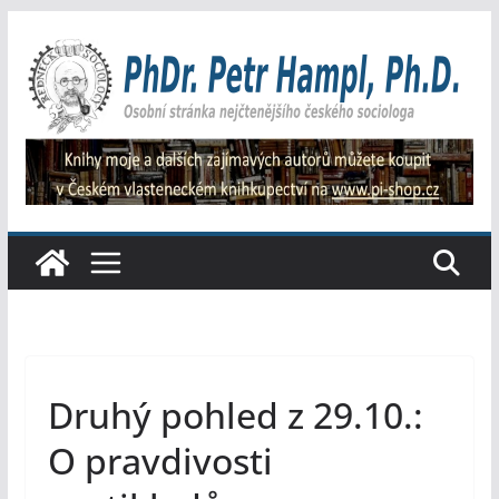
Přeskočit
na
obsah
Druhý pohled z 29.10.:
O pravdivosti