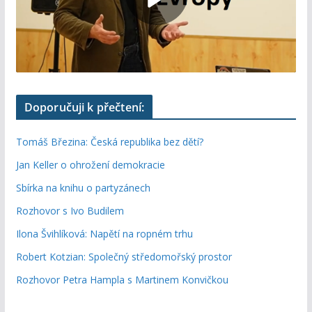
Doporučuji k přečtení:
Tomáš Březina: Česká republika bez dětí?
Jan Keller o ohrožení demokracie
Sbírka na knihu o partyzánech
Rozhovor s Ivo Budilem
Ilona Švihlíková: Napětí na ropném trhu
Robert Kotzian: Společný středomořský prostor
Rozhovor Petra Hampla s Martinem Konvičkou