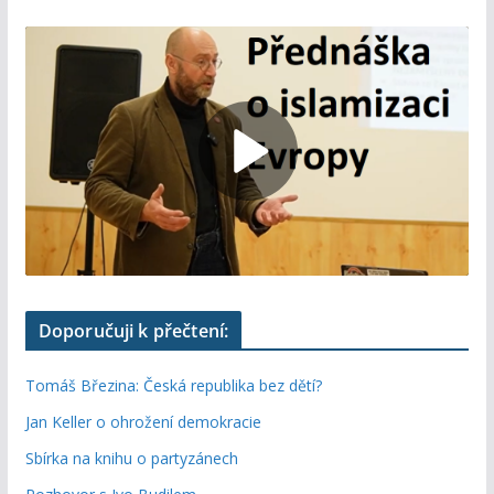
Doporučuji k přečtení:
Tomáš Březina: Česká republika bez dětí?
Jan Keller o ohrožení demokracie
Sbírka na knihu o partyzánech