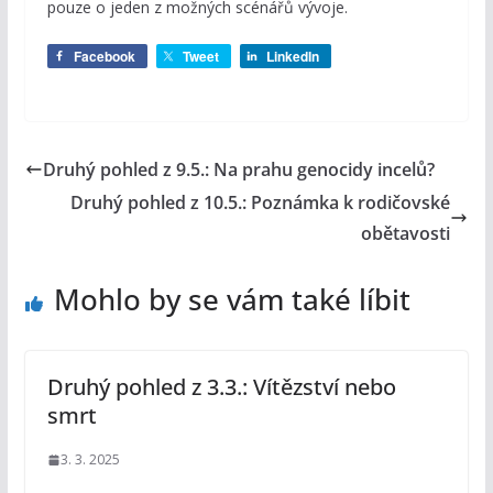
pouze o jeden z možných scénářů vývoje.
Facebook
Tweet
LinkedIn
Druhý pohled z 9.5.: Na prahu genocidy incelů?
Druhý pohled z 10.5.: Poznámka k rodičovské
obětavosti
Mohlo by se vám také líbit
Druhý pohled z 3.3.: Vítězství nebo
smrt
3. 3. 2025