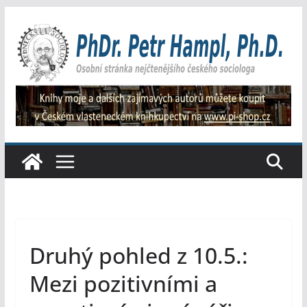
Přeskočit
na
obsah
Druhý pohled z 10.5.:
Mezi pozitivními a