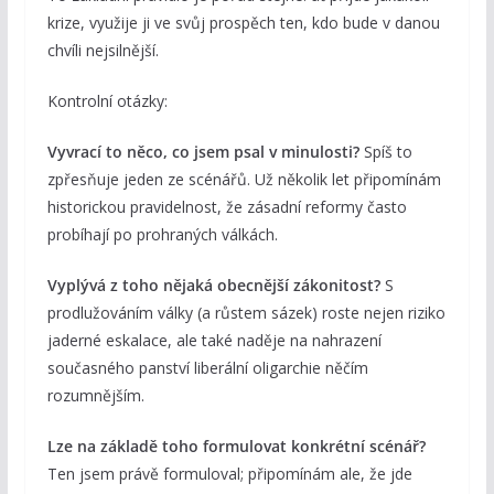
krize, využije ji ve svůj prospěch ten, kdo bude v danou
chvíli nejsilnější.
Kontrolní otázky:
Vyvrací to něco, co jsem psal v minulosti?
Spíš to
zpřesňuje jeden ze scénářů. Už několik let připomínám
historickou pravidelnost, že zásadní reformy často
probíhají po prohraných válkách.
Vyplývá z toho nějaká obecnější zákonitost?
S
prodlužováním války (a růstem sázek) roste nejen riziko
jaderné eskalace, ale také naděje na nahrazení
současného panství liberální oligarchie něčím
rozumnějším.
Lze na základě toho formulovat konkrétní scénář?
Ten jsem právě formuloval; připomínám ale, že jde