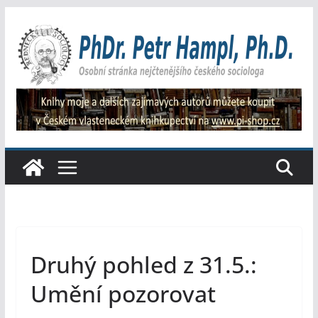
Přeskočit
na
obsah
Druhý pohled z 31.5.:
Umění pozorovat