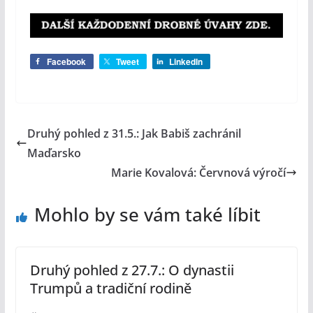
Facebook
Tweet
LinkedIn
Druhý pohled z 31.5.: Jak Babiš zachránil
Maďarsko
Marie Kovalová: Červnová výročí
Mohlo by se vám také líbit
Druhý pohled z 27.7.: O dynastii
Trumpů a tradiční rodině