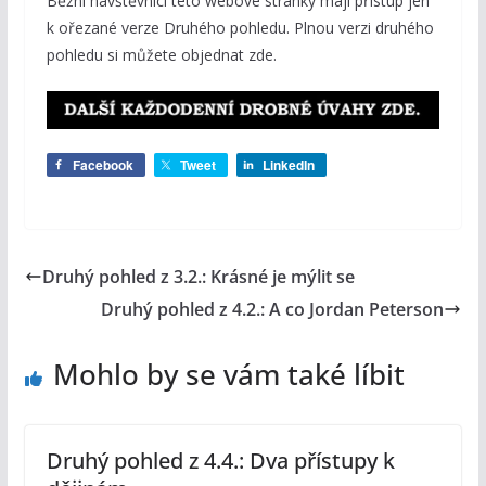
Běžní návštěvníci této webové stránky mají přístup jen
k ořezané verze Druhého pohledu. Plnou verzi druhého
pohledu si můžete objednat zde.
Facebook
Tweet
LinkedIn
Druhý pohled z 3.2.: Krásné je mýlit se
Druhý pohled z 4.2.: A co Jordan Peterson
Mohlo by se vám také líbit
Druhý pohled z 4.4.: Dva přístupy k