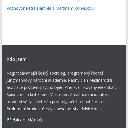
Rozhovor Petra Hampla s Martinem Konvičkou
Kdo jsem
Nejprodávanější český sociolog, programový ředitel
Jungmannovy národní akademie. Řádný člen Mezinárodní
asociace pozitivní psychologie. Plně kvalifikovaný elektrikář.
Spisovatel a knihkupec. Vlastenec. Zastánce racionality a
moderní vědy. „Veterán protimigračního hnutí“. Autor
Prolomení hradeb
,
Cesty z nevolnictví
a dalších knih.
Přebírání článků