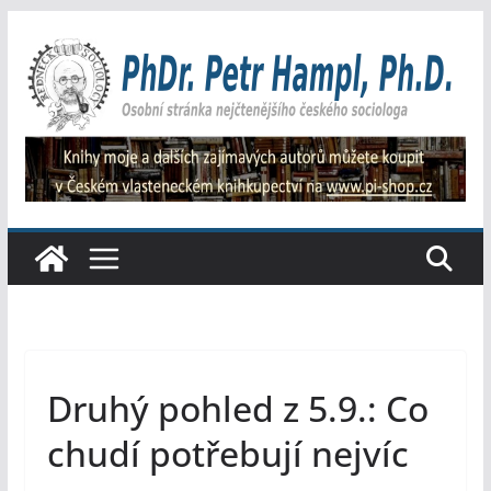
Přeskočit
na
obsah
Druhý pohled z 5.9.: Co
chudí potřebují nejvíc