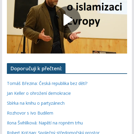
Doporučuji k přečtení:
Tomáš Březina: Česká republika bez dětí?
Jan Keller o ohrožení demokracie
Sbírka na knihu o partyzánech
Rozhovor s Ivo Budilem
Ilona Švihlíková: Napětí na ropném trhu
Robert Kotzian: Společný středomořský prostor