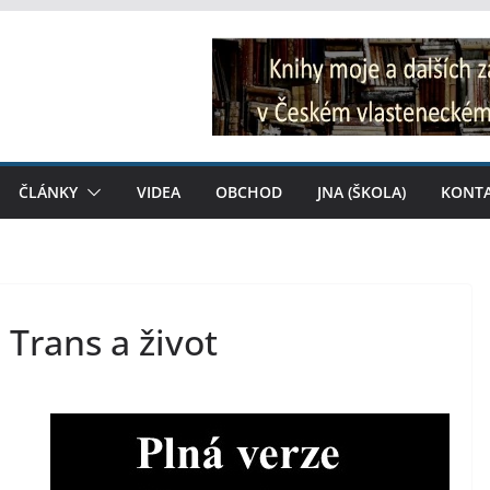
ČLÁNKY
VIDEA
OBCHOD
JNA (ŠKOLA)
KONT
 Trans a život