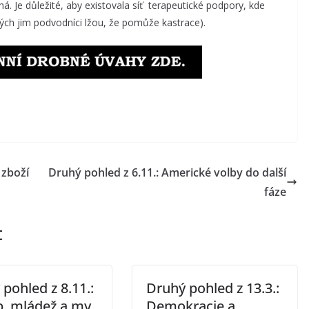
. Je důležité, aby existovala síť terapeutické podpory, kde
ých jim podvodníci lžou, že pomůže kastrace).
 zboží
Druhý pohled z 6.11.: Americké volby do další
fáze
t
pohled z 8.11.:
Druhý pohled z 13.3.:
, mládež a my
Demokracie a