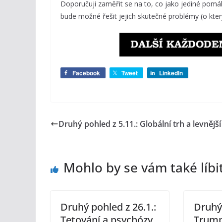
Doporučuji zaměřit se na to, co jako jediné pomáhá
bude možné řešit jejich skutečné problémy (o kter
Facebook
Tweet
LinkedIn
Druhý pohled z 5.11.: Globální trh a levnější
Mohlo by se vám také líbi
Druhý pohled z 26.1.:
Druhý 
Tetování a psychózy
Trump