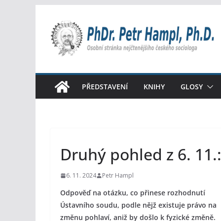
Přeskočit
na
obsah
PŘEDSTAVENÍ
KNIHY
GLOSY
Druhý pohled z 6. 11.:
6. 11. 2024
Petr Hampl
Odpověď na otázku, co přinese rozhodnutí
Ústavního soudu, podle nějž existuje právo na
změnu pohlaví, aniž by došlo k fyzické změně.