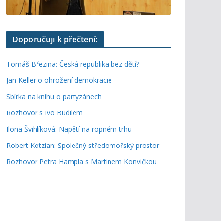
Doporučuji k přečtení:
Tomáš Březina: Česká republika bez dětí?
Jan Keller o ohrožení demokracie
Sbírka na knihu o partyzánech
Rozhovor s Ivo Budilem
Ilona Švihlíková: Napětí na ropném trhu
Robert Kotzian: Společný středomořský prostor
Rozhovor Petra Hampla s Martinem Konvičkou