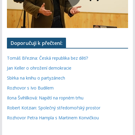
Doporučuji k přečtení:
Tomáš Březina: Česká republika bez dětí?
Jan Keller o ohrožení demokracie
Sbírka na knihu o partyzánech
Rozhovor s Ivo Budilem
Ilona Švihlíková: Napětí na ropném trhu
Robert Kotzian: Společný středomořský prostor
Rozhovor Petra Hampla s Martinem Konvičkou