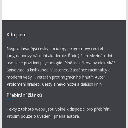
Kdo jsem
Nejprodávanější český sociolog, programový ředitel
Jungmannovy národní akademie. Řádný člen Mezinárodní
asociace pozitivní psychologie. Plně kvalifikovaný elektrikář.
Spisovatel a knihkupec. Vlastenec. Zastánce racionality a
moderní vědy. „Veterán protimigračního hnutí“. Autor
Prolomení hradeb
,
Cesty z nevolnictví
a dalších knih.
Přebírání článků
Texty z tohoto webu jsou volně k dispozici pro přebírání.
Prosím pouze o uvedení jména autora.