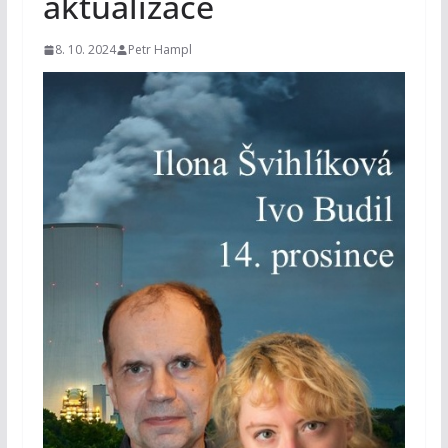
aktualizace
8. 10. 2024
Petr Hampl