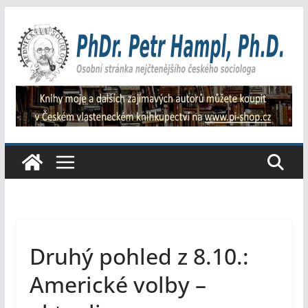
Přeskočit
na
obsah
Druhý pohled z 8.10.:
Americké volby –