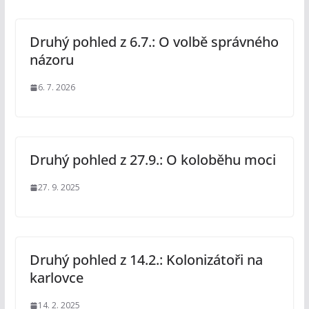
Druhý pohled z 6.7.: O volbě správného
názoru
6. 7. 2026
Druhý pohled z 27.9.: O koloběhu moci
27. 9. 2025
Druhý pohled z 14.2.: Kolonizátoři na
karlovce
14. 2. 2025