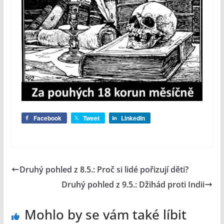
Facebook
Tweet
LinkedIn
Druhý pohled z 8.5.: Proč si lidé pořizují děti?
Druhý pohled z 9.5.: Džihád proti Indii
Mohlo by se vám také líbit