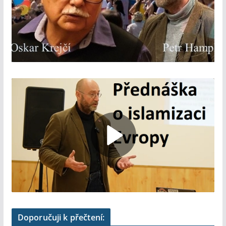
Doporučuji k přečtení: