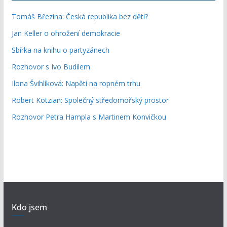
Tomáš Březina: Česká republika bez dětí?
Jan Keller o ohrožení demokracie
Sbírka na knihu o partyzánech
Rozhovor s Ivo Budilem
Ilona Švihlíková: Napětí na ropném trhu
Robert Kotzian: Společný středomořský prostor
Rozhovor Petra Hampla s Martinem Konvičkou
Kdo jsem