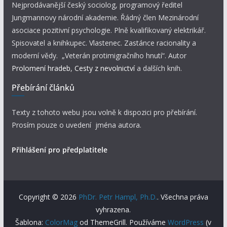
Nejprodávanější český sociolog, programový ředitel
Jungmannovy národní akademie. Řádný člen Mezinárodní
asociace pozitivní psychologie. Plně kvalifikovaný elektrikář.
Spisovatel a knihkupec. Vlastenec. Zastánce racionality a
moderní vědy. „Veterán protimigračního hnutí“. Autor
Prolomení hradeb
,
Cesty z nevolnictví
a dalších knih.
Přebírání článků
Texty z tohoto webu jsou volně k dispozici pro přebírání.
Prosím pouze o uvedení jména autora.
Přihlášení pro předplatitele
Copyright © 2026
PhDr. Petr Hampl, Ph.D.
. Všechna práva
vyhrazena.
Šablona:
ColorMag
od ThemeGrill. Používáme
WordPress
(v