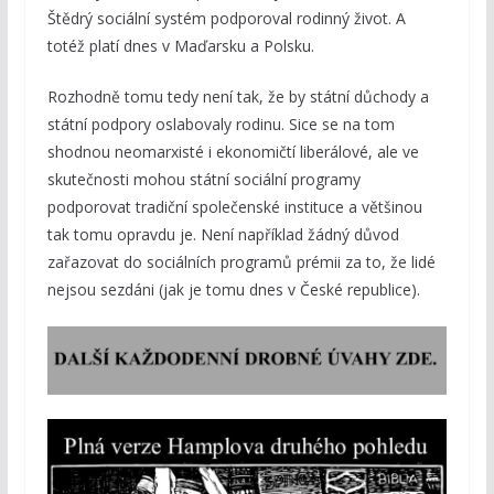
Štědrý sociální systém podporoval rodinný život. A
totéž platí dnes v Maďarsku a Polsku.
Rozhodně tomu tedy není tak, že by státní důchody a
státní podpory oslabovaly rodinu. Sice se na tom
shodnou neomarxisté i ekonomičtí liberálové, ale ve
skutečnosti mohou státní sociální programy
podporovat tradiční společenské instituce a většinou
tak tomu opravdu je. Není například žádný důvod
zařazovat do sociálních programů prémii za to, že lidé
nejsou sezdáni (jak je tomu dnes v České republice).