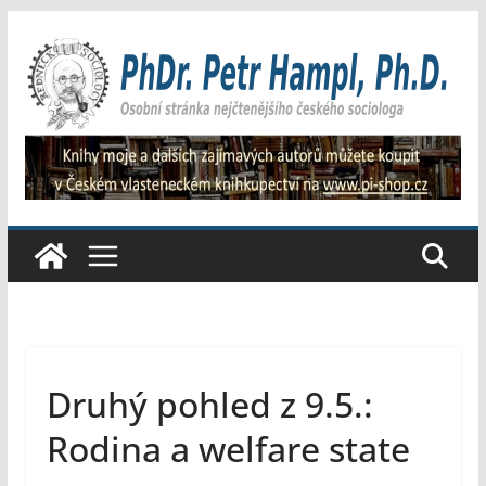
Přeskočit
na
obsah
Druhý pohled z 9.5.:
Rodina a welfare state