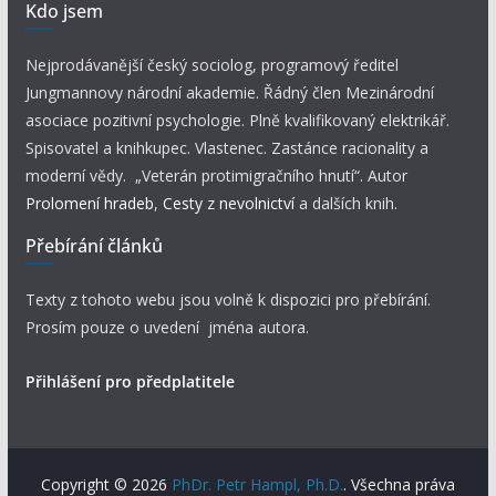
Kdo jsem
Nejprodávanější český sociolog, programový ředitel
Jungmannovy národní akademie. Řádný člen Mezinárodní
asociace pozitivní psychologie. Plně kvalifikovaný elektrikář.
Spisovatel a knihkupec. Vlastenec. Zastánce racionality a
moderní vědy. „Veterán protimigračního hnutí“. Autor
Prolomení hradeb
,
Cesty z nevolnictví
a dalších knih.
Přebírání článků
Texty z tohoto webu jsou volně k dispozici pro přebírání.
Prosím pouze o uvedení jména autora.
Přihlášení pro předplatitele
Copyright © 2026
PhDr. Petr Hampl, Ph.D.
. Všechna práva