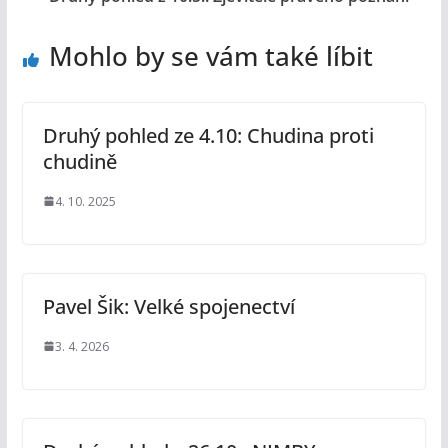
Mohlo by se vám také líbit
Druhý pohled ze 4.10: Chudina proti
chudině
4. 10. 2025
Pavel Šik: Velké spojenectví
3. 4. 2026