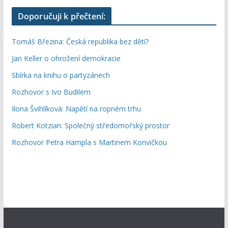
Doporučuji k přečtení:
Tomáš Březina: Česká republika bez dětí?
Jan Keller o ohrožení demokracie
Sbírka na knihu o partyzánech
Rozhovor s Ivo Budilem
Ilona Švihlíková: Napětí na ropném trhu
Robert Kotzian: Společný středomořský prostor
Rozhovor Petra Hampla s Martinem Konvičkou