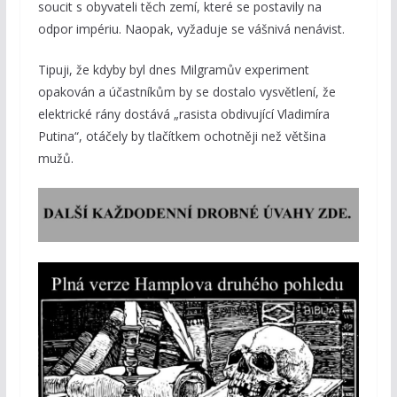
soucit s obyvateli těch zemí, které se postavily na
odpor impériu. Naopak, vyžaduje se vášnivá nenávist.
Tipuji, že kdyby byl dnes Milgramův experiment
opakován a účastníkům by se dostalo vysvětlení, že
elektrické rány dostává „rasista obdivující Vladimíra
Putina“, otáčely by tlačítkem ochotněji než většina
mužů.