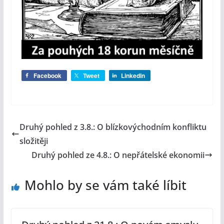
Facebook
Tweet
LinkedIn
Druhý pohled z 3.8.: O blízkovýchodním konfliktu
složitěji
Druhý pohled ze 4.8.: O nepřátelské ekonomii
Mohlo by se vám také líbit