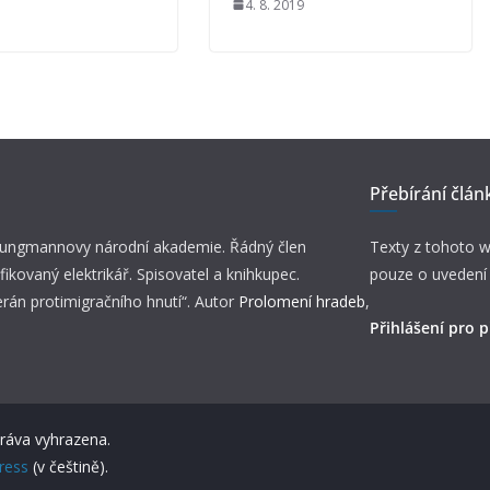
4. 8. 2019
Přebírání člán
 Jungmannovy národní akademie. Řádný člen
Texty z tohoto w
fikovaný elektrikář. Spisovatel a knihkupec.
pouze o uvedení
erán protimigračního hnutí“. Autor
Prolomení hradeb
,
Přihlášení pro p
práva vyhrazena.
ress
(v češtině).