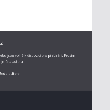
ků
ebu jsou volně k dispozici pro přebírání. Prosím
 jména autora.
ředplatitele