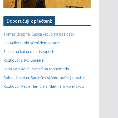
Doporučuji k přečtení:
Tomáš Březina: Česká republika bez dětí?
Jan Keller o ohrožení demokracie
Sbírka na knihu o partyzánech
Rozhovor s Ivo Budilem
Ilona Švihlíková: Napětí na ropném trhu
Robert Kotzian: Společný středomořský prostor
Rozhovor Petra Hampla s Martinem Konvičkou