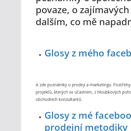
povaze, o zajímavých
dalším, co mě napad
Glosy z mého face
A zde poznámky o prodeji a marketingu. Postřehy,
projektů, kterých se účastním, z hloubkových poh
obchodních konzultantů.
Glosy z mé faceboo
prodejní metodiky