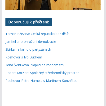
Doporučuji k přečtení:
Tomáš Březina: Česká republika bez dětí?
Jan Keller o ohrožení demokracie
Sbírka na knihu o partyzánech
Rozhovor s Ivo Budilem
Ilona Švihlíková: Napětí na ropném trhu
Robert Kotzian: Společný středomořský prostor
Rozhovor Petra Hampla s Martinem Konvičkou