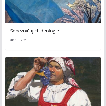
Sebezničující ideologie
16. 3. 2020