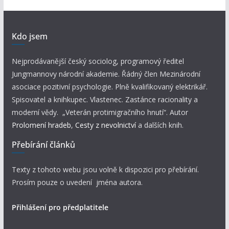
Kdo jsem
Nejprodávanější český sociolog, programový ředitel
Jungmannovy národní akademie. Řádný člen Mezinárodní
asociace pozitivní psychologie. Plně kvalifikovaný elektrikář.
Spisovatel a knihkupec. Vlastenec. Zastánce racionality a
moderní vědy. „Veterán protimigračního hnutí“. Autor
Prolomení hradeb
,
Cesty z nevolnictví
a dalších knih.
Přebírání článků
Texty z tohoto webu jsou volně k dispozici pro přebírání.
Prosím pouze o uvedení jména autora.
Přihlášení pro předplatitele