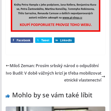
Facebook
Tweet
LinkedIn
Miloš Zeman: Prosím srbský národ o odpuštění
Ivo Budil: V době vážných krizí je třeba mobilizovat
etnické vlastenectví
Mohlo by se vám také líbit