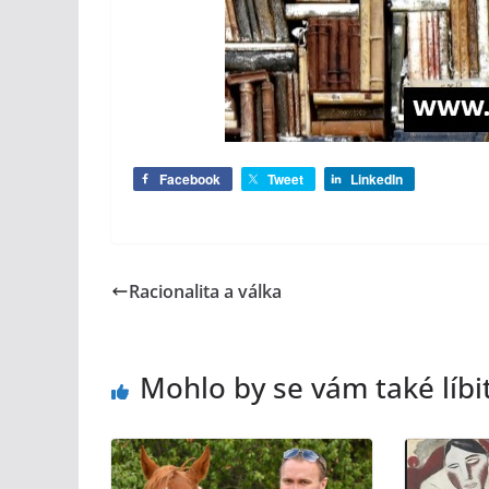
Facebook
Tweet
LinkedIn
Racionalita a válka
Mohlo by se vám také líbi