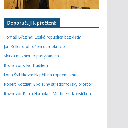
Doporučuji k přečtení:
Tomáš Březina: Česká republika bez dětí?
Jan Keller o ohrožení demokracie
Sbírka na knihu o partyzánech
Rozhovor s Ivo Budilem
Ilona Švihlíková: Napětí na ropném trhu
Robert Kotzian: Společný středomořský prostor
Rozhovor Petra Hampla s Martinem Konvičkou