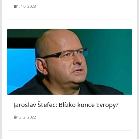
1. 10. 2023
Jaroslav Štefec: Blízko konce Evropy?
13. 2. 2022