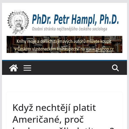
Přeskočit
na
obsah
Když nechtějí platit
Američané, proč