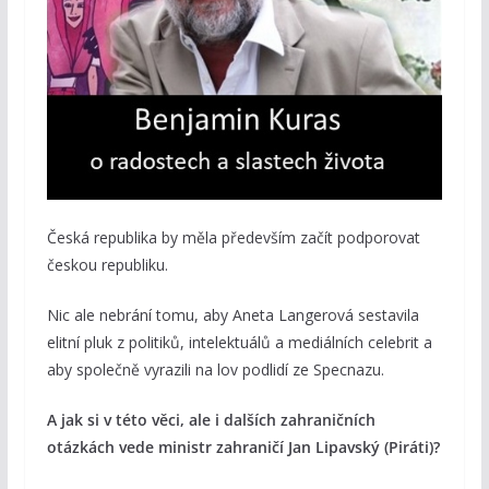
Česká republika by měla především začít podporovat
českou republiku.
Nic ale nebrání tomu, aby Aneta Langerová sestavila
elitní pluk z politiků, intelektuálů a mediálních celebrit a
aby společně vyrazili na lov podlidí ze Specnazu.
A jak si v této věci, ale i dalších zahraničních
otázkách vede ministr zahraničí Jan Lipavský (Piráti)?