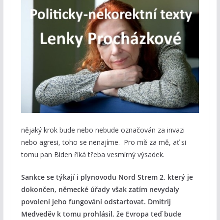
nějaký krok bude nebo nebude označován za invazi
nebo agresi, toho se nenajíme. Pro mě za mě, ať si
tomu pan Biden říká třeba vesmírný výsadek.
Sankce se týkají i plynovodu Nord Strem 2, který je
dokončen, německé úřady však zatím nevydaly
povolení jeho fungování odstartovat. Dmitrij
Medveděv k tomu prohlásil, že Evropa teď bude