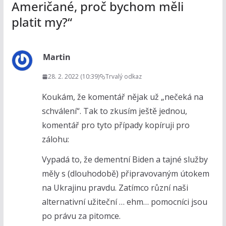
Američané, proč bychom měli
platit my?
“
Martin
28. 2. 2022 (10:39)
Trvalý odkaz
Koukám, že komentář nějak už „nečeká na
schválení“. Tak to zkusím ještě jednou,
komentář pro tyto případy kopíruji pro
zálohu:
Vypadá to, že dementní Biden a tajné služby
měly s (dlouhodobě) připravovaným útokem
na Ukrajinu pravdu. Zatímco různí naši
alternativní užiteční … ehm… pomocníci jsou
po právu za pitomce.