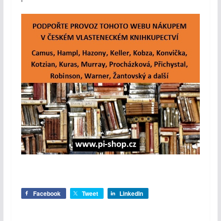
Facebook
Tweet
LinkedIn