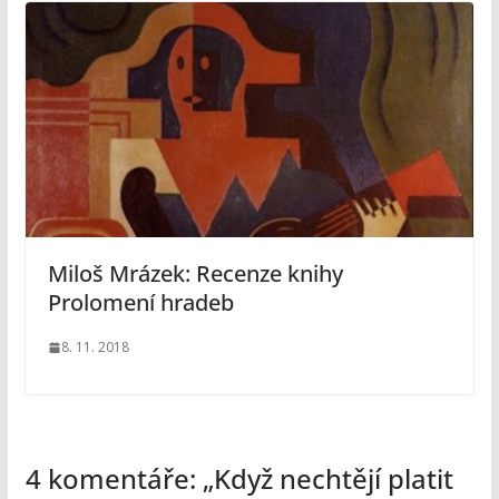
Miloš Mrázek: Recenze knihy
Prolomení hradeb
8. 11. 2018
4 komentáře: „
Když nechtějí platit