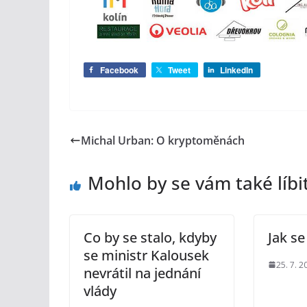
Facebook
Tweet
LinkedIn
Michal Urban: O kryptoměnách
Mohlo by se vám také líbi
Co by se stalo, kdyby
Jak se
se ministr Kalousek
25. 7. 2
nevrátil na jednání
vlády