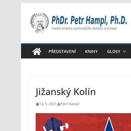
Přeskočit
na
obsah
PŘEDSTAVENÍ
KNIHY
GLOSY
Jižanský Kolín
14. 5. 2021
Petr Hampl