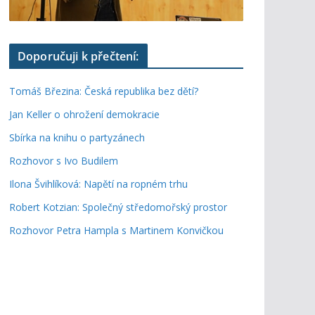
Doporučuji k přečtení:
Tomáš Březina: Česká republika bez dětí?
Jan Keller o ohrožení demokracie
Sbírka na knihu o partyzánech
Rozhovor s Ivo Budilem
Ilona Švihlíková: Napětí na ropném trhu
Robert Kotzian: Společný středomořský prostor
Rozhovor Petra Hampla s Martinem Konvičkou