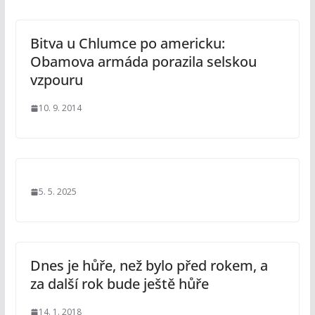
Bitva u Chlumce po americku:
Obamova armáda porazila selskou
vzpouru
10. 9. 2014
5. 5. 2025
Dnes je hůře, než bylo před rokem, a
za další rok bude ještě hůře
14. 1. 2018