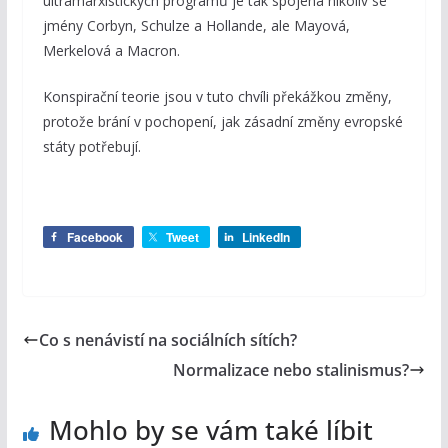
ultramarxistických programů je tak spojena nikoliv se
jmény Corbyn, Schulze a Hollande, ale Mayová,
Merkelová a Macron.
Konspirační teorie jsou v tuto chvíli překážkou změny,
protože brání v pochopení, jak zásadní změny evropské
státy potřebují.
Facebook
Tweet
LinkedIn
Co s nenávistí na sociálních sítích?
Normalizace nebo stalinismus?
Mohlo by se vám také líbit