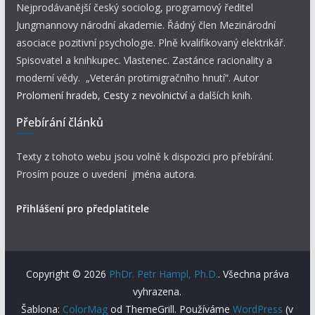
Nejprodávanější český sociolog, programový ředitel
Jungmannovy národní akademie. Řádný člen Mezinárodní
asociace pozitivní psychologie. Plně kvalifikovaný elektrikář.
Spisovatel a knihkupec. Vlastenec. Zastánce racionality a
moderní vědy. „Veterán protimigračního hnutí“. Autor
Prolomení hradeb
,
Cesty z nevolnictví
a dalších knih.
Přebírání článků
Texty z tohoto webu jsou volně k dispozici pro přebírání.
Prosím pouze o uvedení jména autora.
Přihlášení pro předplatitele
Copyright © 2026
PhDr. Petr Hampl, Ph.D.
. Všechna práva
vyhrazena.
Šablona:
ColorMag
od ThemeGrill. Používáme
WordPress
(v