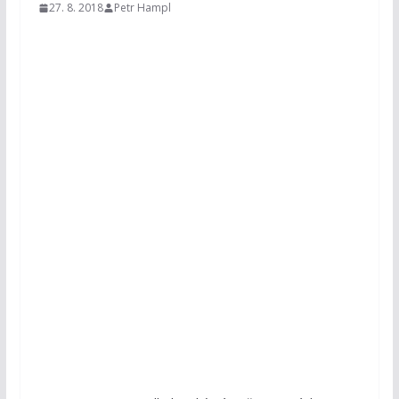
27. 8. 2018
Petr Hampl