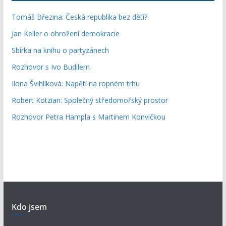
Tomáš Březina: Česká republika bez dětí?
Jan Keller o ohrožení demokracie
Sbírka na knihu o partyzánech
Rozhovor s Ivo Budilem
Ilona Švihlíková: Napětí na ropném trhu
Robert Kotzian: Společný středomořský prostor
Rozhovor Petra Hampla s Martinem Konvičkou
Kdo jsem