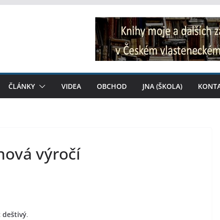
ČLÁNKY
VIDEA
OBCHOD
JNA (ŠKOLA)
KONT
nová výročí
c deštivý
.