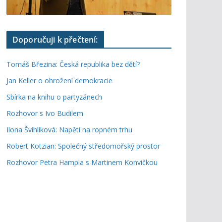
Doporučuji k přečtení:
Tomáš Březina: Česká republika bez dětí?
Jan Keller o ohrožení demokracie
Sbírka na knihu o partyzánech
Rozhovor s Ivo Budilem
Ilona Švihlíková: Napětí na ropném trhu
Robert Kotzian: Společný středomořský prostor
Rozhovor Petra Hampla s Martinem Konvičkou