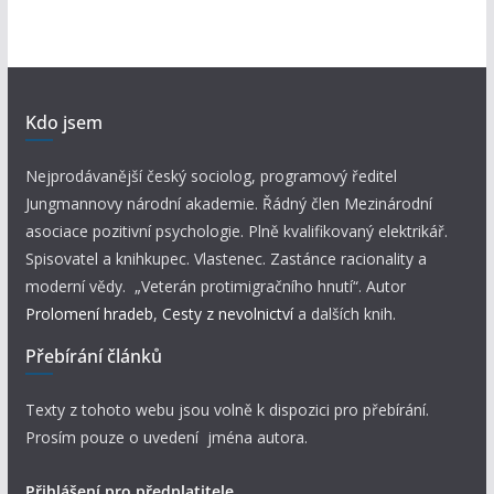
Kdo jsem
Nejprodávanější český sociolog, programový ředitel
Jungmannovy národní akademie. Řádný člen Mezinárodní
asociace pozitivní psychologie. Plně kvalifikovaný elektrikář.
Spisovatel a knihkupec. Vlastenec. Zastánce racionality a
moderní vědy. „Veterán protimigračního hnutí“. Autor
Prolomení hradeb
,
Cesty z nevolnictví
a dalších knih.
Přebírání článků
Texty z tohoto webu jsou volně k dispozici pro přebírání.
Prosím pouze o uvedení jména autora.
Přihlášení pro předplatitele