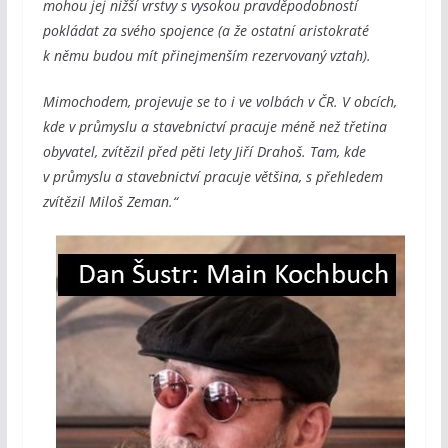
mohou jej nižší vrstvy s vysokou pravděpodobností
pokládat za svého spojence (a že ostatní aristokraté
k němu budou mít přinejmenším rezervovaný vztah).
Mimochodem, projevuje se to i ve volbách v ČR. V obcích,
kde v průmyslu a stavebnictví pracuje méně než třetina
obyvatel, zvítězil před pěti lety Jiří Drahoš. Tam, kde
v průmyslu a stavebnictví pracuje většina, s přehledem
zvítězil Miloš Zeman.“