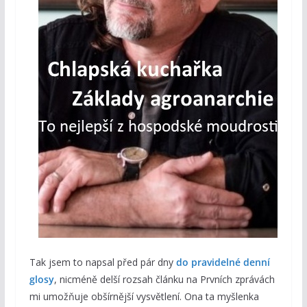
Tak jsem to napsal před pár dny
do pravidelné denní
glosy
, nicméně delší rozsah článku na Prvních zprávách
mi umožňuje obšírnější vysvětlení. Ona ta myšlenka