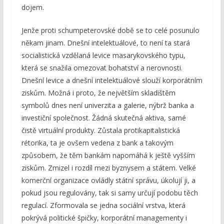
dojem.
Jenže proti schumpeterovské době se to celé posunulo
někam jinam. Dnešní intelektuálové, to není ta stará
socialistická vzdělaná levice masarykovského typu,
která se snažila omezovat bohatství a nerovnosti.
Dnešní levice a dnešní intelektuálové slouží korporátním
ziskům. Možná i proto, že největším skladištěm
symbolů dnes není univerzita a galerie, nýbrž banka a
investiční společnost. Žádná skutečná aktiva, samé
čistě virtuální produkty. Zůstala protikapitalistická
rétorika, ta je ovšem vedena z bank a takovým
způsobem, že těm bankám napomáhá k ještě vyšším
ziskům. Zmizel i rozdíl mezi byznysem a státem. Velké
komerční organizace ovládly státní správu, úkolují ji, a
pokud jsou regulovány, tak si samy určují podobu těch
regulací. Zformovala se jedna sociální vrstva, která
pokrývá politické špičky, korporátní managementy i