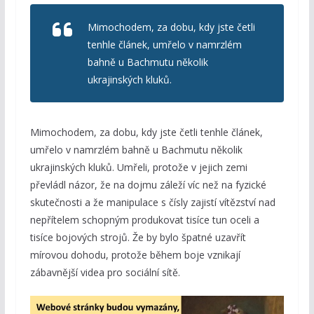
Mimochodem, za dobu, kdy jste četli
tenhle článek, umřelo v namrzlém
bahně u Bachmutu několik
ukrajinských kluků.
Mimochodem, za dobu, kdy jste četli tenhle článek,
umřelo v namrzlém bahně u Bachmutu několik
ukrajinských kluků. Umřeli, protože v jejich zemi
převládl názor, že na dojmu záleží víc než na fyzické
skutečnosti a že manipulace s čísly zajistí vítězství nad
nepřítelem schopným produkovat tisíce tun oceli a
tisíce bojových strojů. Že by bylo špatné uzavřít
mírovou dohodu, protože během boje vznikají
zábavnější videa pro sociální sítě.