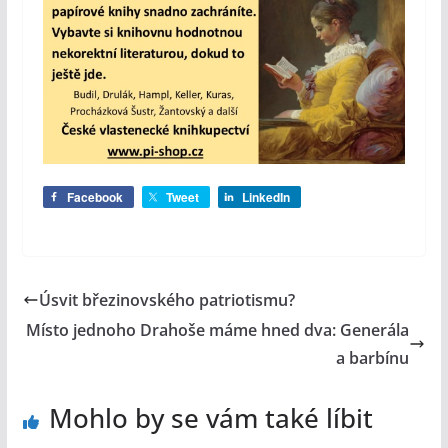
Facebook
Tweet
LinkedIn
Úsvit březinovského patriotismu?
Místo jednoho Drahoše máme hned dva: Generála
a barbínu
Mohlo by se vám také líbit