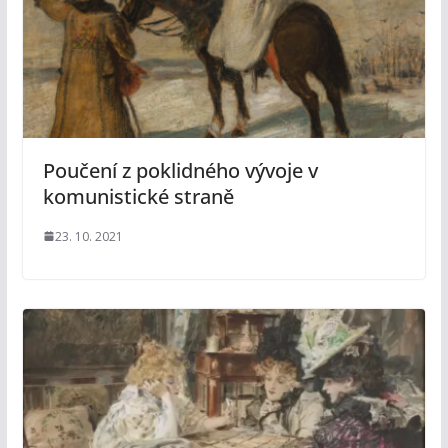
Poučení z poklidného vývoje v
komunistické straně
23. 10. 2021