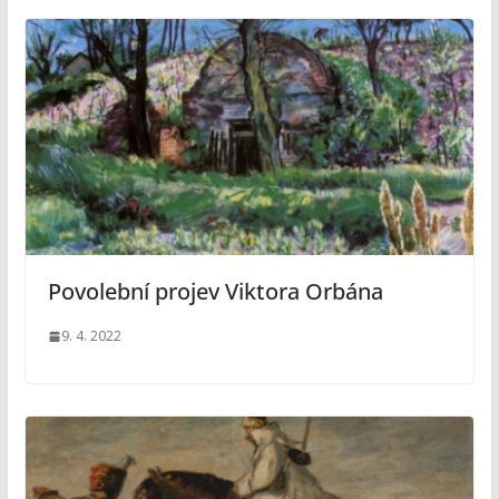
Povolební projev Viktora Orbána
9. 4. 2022