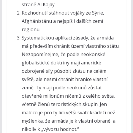
straně Al Kajdy.
Rozhodnutí stáhnout vojáky ze Sýrie,
Afghánistánu a nejspíš i dalších zemí
regionu.
Systematickou aplikaci zásady, že armáda
má především chránit území vlastního státu.
Nezapomínejme, že podle neokonské
globalistické doktríny mají americké
ozbrojené síly působit zkázu na celém
světě, ale nesmí chránit hranice vlastní
země. Ty mají podle neokonů zůstat
otevřené milionům ničemů z celého světa,
včetně členů teroristických skupin. Jen
máloco je pro ty lidi větší svatokrádeží než
myšlenka, že armáda je k vlastní obraně, a
nikoliv k „vývozu hodnot.“