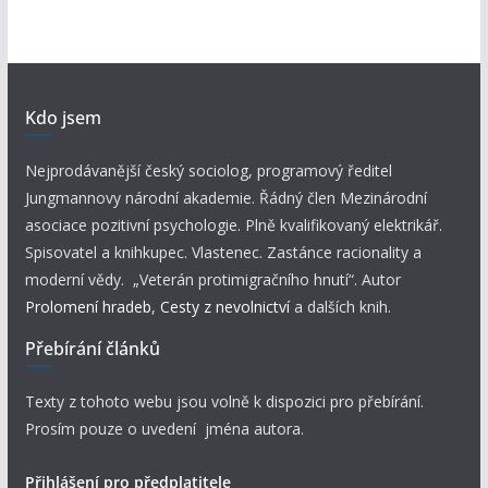
Kdo jsem
Nejprodávanější český sociolog, programový ředitel
Jungmannovy národní akademie. Řádný člen Mezinárodní
asociace pozitivní psychologie. Plně kvalifikovaný elektrikář.
Spisovatel a knihkupec. Vlastenec. Zastánce racionality a
moderní vědy. „Veterán protimigračního hnutí“. Autor
Prolomení hradeb
,
Cesty z nevolnictví
a dalších knih.
Přebírání článků
Texty z tohoto webu jsou volně k dispozici pro přebírání.
Prosím pouze o uvedení jména autora.
Přihlášení pro předplatitele