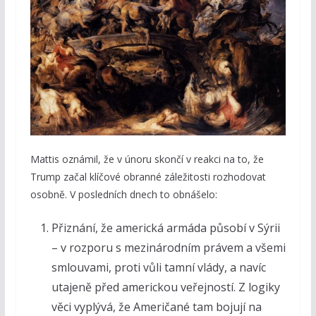
Mattis oznámil, že v únoru skončí v reakci na to, že
Trump začal klíčové obranné záležitosti rozhodovat
osobně. V posledních dnech to obnášelo:
Přiznání, že americká armáda působí v Sýrii
– v rozporu s mezinárodním právem a všemi
smlouvami, proti vůli tamní vlády, a navíc
utajeně před americkou veřejností. Z logiky
věci vyplývá, že Američané tam bojují na