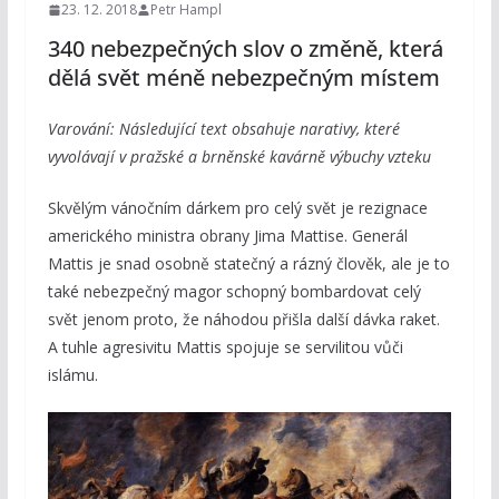
23. 12. 2018
Petr Hampl
340 nebezpečných slov o změně, která
dělá svět méně nebezpečným místem
Varování: Následující text obsahuje narativy, které
vyvolávají v pražské a brněnské kavárně výbuchy vzteku
Skvělým vánočním dárkem pro celý svět je rezignace
amerického ministra obrany Jima Mattise. Generál
Mattis je snad osobně statečný a rázný člověk, ale je to
také nebezpečný magor schopný bombardovat celý
svět jenom proto, že náhodou přišla další dávka raket.
A tuhle agresivitu Mattis spojuje se servilitou vůči
islámu.