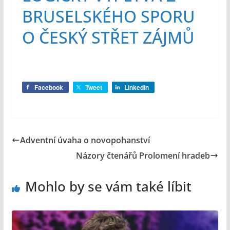
BRUSELSKÉHO SPORU
O ČESKÝ STŘET ZÁJMŮ
Facebook
Tweet
LinkedIn
Adventní úvaha o novopohanství
Názory čtenářů Prolomení hradeb
Mohlo by se vám také líbit