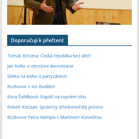
Doporučuji k přečtení:
Tomáš Březina: Česká republika bez dětí?
Jan Keller o ohrožení demokracie
Sbírka na knihu o partyzánech
Rozhovor s Ivo Budilem
Ilona Švihlíková: Napětí na ropném trhu
Robert Kotzian: Společný středomořský prostor
Rozhovor Petra Hampla s Martinem Konvičkou