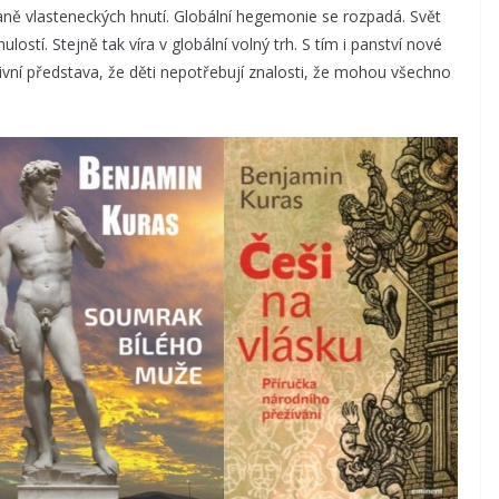
aně vlasteneckých hnutí. Globální hegemonie se rozpadá. Svět
lostí. Stejně tak víra v globální volný trh. S tím i panství nové
aivní představa, že děti nepotřebují znalosti, že mohou všechno