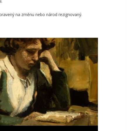
i.
ipravený na změnu nebo národ rezignovaný.