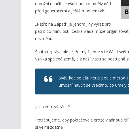
umožní naučit se všechno, co uměly děti
před generacemi a ještě mnohem víc.
„Patřit na Západ“ je jenom jiný výraz pro
patřit do minulosti. Česká vláda může organizovat d
nezmění.
Špatná zpráva ale je, že my žijeme v té části světa
Vzniká spálená země, a z naší vlasti se postupně 
Svět, kde se děti neučí podle metod 1
umožní naučit se všechno, co uměly 
Jak tomu zabránit?
Potřebujeme, aby pokračovala eroze vládnoucí třídy
si velmi zdatně.