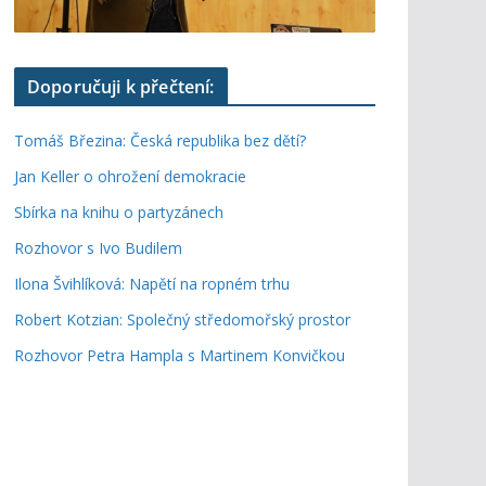
Doporučuji k přečtení:
Tomáš Březina: Česká republika bez dětí?
Jan Keller o ohrožení demokracie
Sbírka na knihu o partyzánech
Rozhovor s Ivo Budilem
Ilona Švihlíková: Napětí na ropném trhu
Robert Kotzian: Společný středomořský prostor
Rozhovor Petra Hampla s Martinem Konvičkou