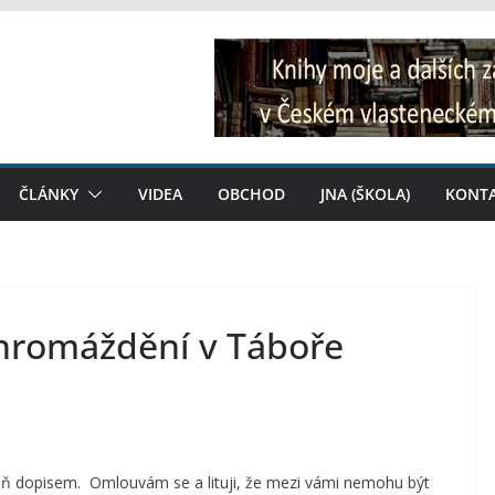
ČLÁNKY
VIDEA
OBCHOD
JNA (ŠKOLA)
KONT
hromáždění v Táboře
oň dopisem. Omlouvám se a lituji, že mezi vámi nemohu být