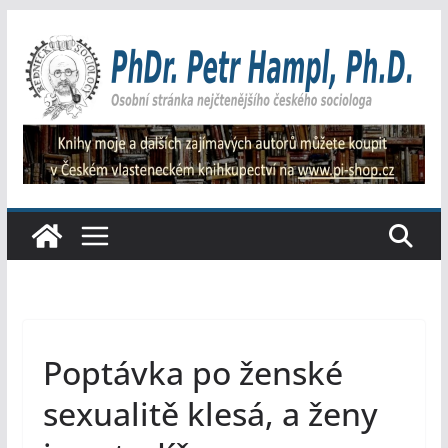
Přeskočit
na
obsah
Poptávka po ženské
sexualitě klesá, a ženy