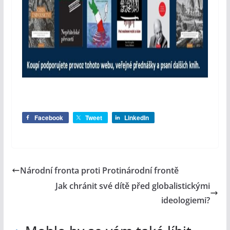
Facebook
Tweet
LinkedIn
Národní fronta proti Protinárodní frontě
Jak chránit své dítě před globalistickými
ideologiemi?