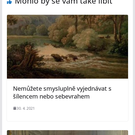
Mohlo by se vám také líbit
Nemůžete smysluplně vyjednávat s
šílencem nebo sebevrahem
30. 4. 2021