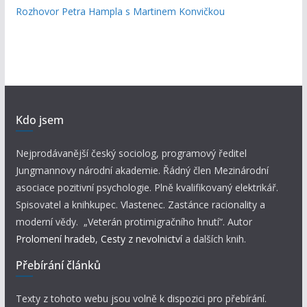
Rozhovor Petra Hampla s Martinem Konvičkou
Kdo jsem
Nejprodávanější český sociolog, programový ředitel
Jungmannovy národní akademie. Řádný člen Mezinárodní
asociace pozitivní psychologie. Plně kvalifikovaný elektrikář.
Spisovatel a knihkupec. Vlastenec. Zastánce racionality a
moderní vědy. „Veterán protimigračního hnutí“. Autor
Prolomení hradeb
,
Cesty z nevolnictví
a dalších knih.
Přebírání článků
Texty z tohoto webu jsou volně k dispozici pro přebírání.