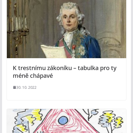
K trestnímu zákoníku – tabulka pro ty
méně chápavé
30. 10. 2022