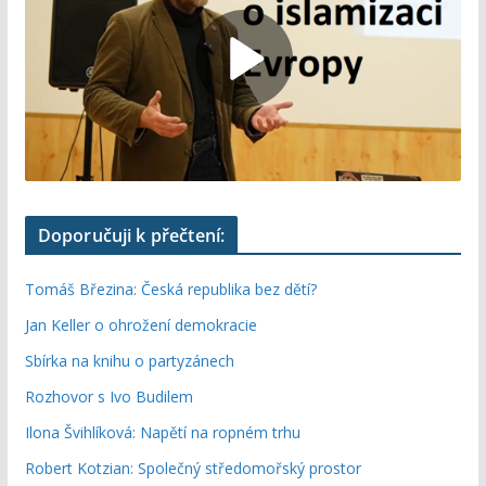
Doporučuji k přečtení:
Tomáš Březina: Česká republika bez dětí?
Jan Keller o ohrožení demokracie
Sbírka na knihu o partyzánech
Rozhovor s Ivo Budilem
Ilona Švihlíková: Napětí na ropném trhu
Robert Kotzian: Společný středomořský prostor