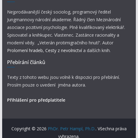
Nejprodávanější český sociolog, programový ředitel
Jungmannovy národní akademie. Řádný člen Mezinárodní
asociace pozitivní psychologie. Plně kvalifikovaný elektrikář.
Spisovatel a knihkupec. Vlastenec. Zastánce racionality a
moderní vědy. „Veterán protimigračního hnutí“. Autor
Prolomení hradeb
,
Cesty z nevolnictví
a dalších knih.
Přebírání článků
Texty z tohoto webu jsou volně k dispozici pro přebírání.
Prosím pouze o uvedení jména autora.
Přihlášení pro předplatitele
Copyright © 2026
PhDr. Petr Hampl, Ph.D.
. Všechna práva
vyhrazena.