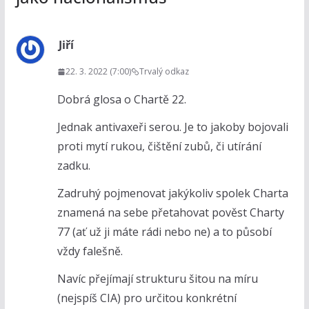
Jiří
22. 3. 2022 (7:00)
Trvalý odkaz
Dobrá glosa o Chartě 22.
Jednak antivaxeři serou. Je to jakoby bojovali
proti mytí rukou, čištění zubů, či utírání
zadku.
Zadruhý pojmenovat jakýkoliv spolek Charta
znamená na sebe přetahovat pověst Charty
77 (ať už ji máte rádi nebo ne) a to působí
vždy falešně.
Navíc přejímají strukturu šitou na míru
(nejspíš CIA) pro určitou konkrétní