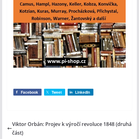
Facebook
Tweet
LinkedIn
Viktor Orbán: Projev k výročí revoluce 1848 (druhá
část)