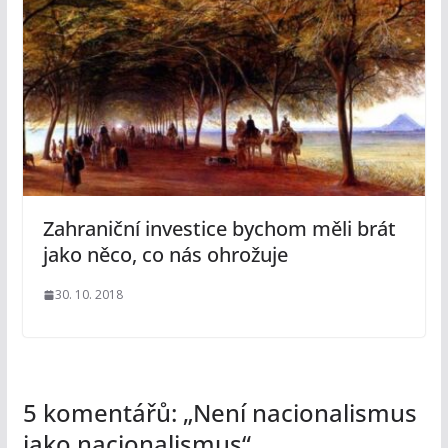
Zahraniční investice bychom měli brát
jako něco, co nás ohrožuje
30. 10. 2018
5 komentářů: „
Není nacionalismus
jako nacionalismus
“