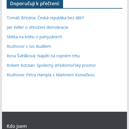
Doporučuji k přečtení:
Tomáš Březina: Česká republika bez dětí?
Jan Keller o ohrožení demokracie
Sbírka na knihu o partyzánech
Rozhovor s Ivo Budilem
Ilona Švihlíková: Napětí na ropném trhu
Robert Kotzian: Společný středomořský prostor
Rozhovor Petra Hampla s Martinem Konvičkou
Kdo jsem