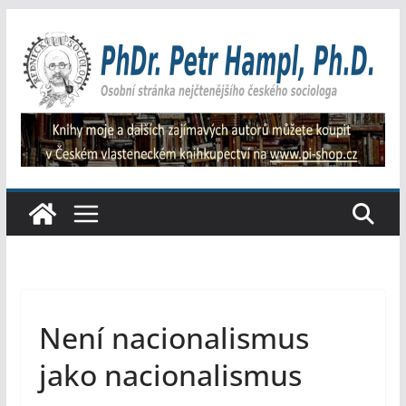
Přeskočit
na
obsah
Není nacionalismus
jako nacionalismus