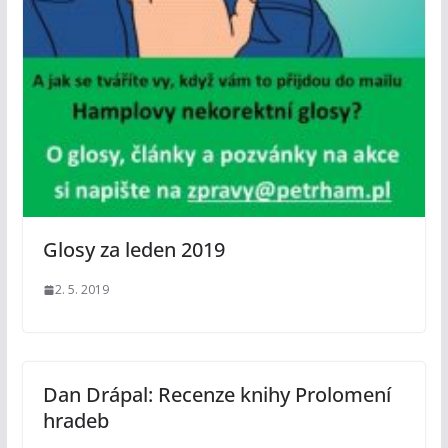
Glosy za leden 2019
2. 5. 2019
Dan Drápal: Recenze knihy Prolomení
hradeb