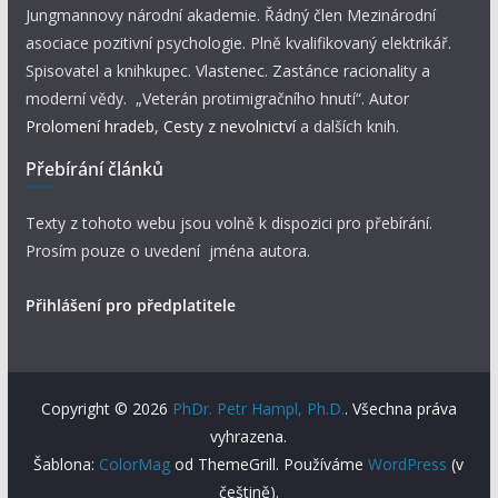
Jungmannovy národní akademie. Řádný člen Mezinárodní
asociace pozitivní psychologie. Plně kvalifikovaný elektrikář.
Spisovatel a knihkupec. Vlastenec. Zastánce racionality a
moderní vědy. „Veterán protimigračního hnutí“. Autor
Prolomení hradeb
,
Cesty z nevolnictví
a dalších knih.
Přebírání článků
Texty z tohoto webu jsou volně k dispozici pro přebírání.
Prosím pouze o uvedení jména autora.
Přihlášení pro předplatitele
Copyright © 2026
PhDr. Petr Hampl, Ph.D.
. Všechna práva
vyhrazena.
Šablona:
ColorMag
od ThemeGrill. Používáme
WordPress
(v
češtině).