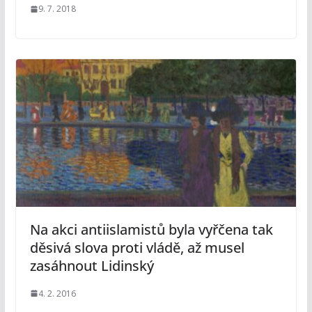
9. 7. 2018
Na akci antiislamistů byla vyřčena tak
děsivá slova proti vládě, až musel
zasáhnout Lidinský
4. 2. 2016