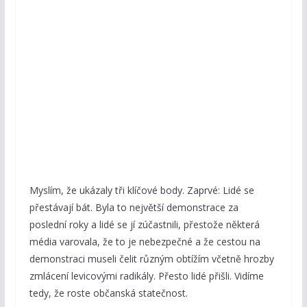
Myslím, že ukázaly tři klíčové body. Zaprvé: Lidé se
přestávají bát. Byla to největší demonstrace za
poslední roky a lidé se jí zúčastnili, přestože některá
média varovala, že to je nebezpečné a že cestou na
demonstraci museli čelit různým obtížím včetně hrozby
zmlácení levicovými radikály. Přesto lidé přišli. Vidíme
tedy, že roste občanská statečnost.