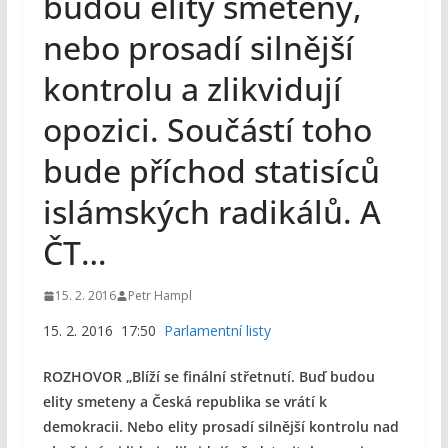
budou elity smeteny,
nebo prosadí silnější
kontrolu a zlikvidují
opozici. Součástí toho
bude příchod statisíců
islámských radikálů. A
ČT…
15. 2. 2016
Petr Hampl
15. 2. 2016 17:50
Parlamentní listy
ROZHOVOR „Blíží se finální střetnutí. Buď budou
elity smeteny a Česká republika se vrátí k
demokracii. Nebo elity prosadí silnější kontrolu nad