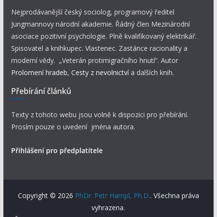
Nejprodávanější český sociolog, programový ředitel
Jungmannovy národní akademie. Řádný člen Mezinárodní
asociace pozitivní psychologie. Plně kvalifikovaný elektrikář.
Spisovatel a knihkupec. Vlastenec. Zastánce racionality a
moderní vědy. „Veterán protimigračního hnutí“. Autor
Prolomení hradeb
,
Cesty z nevolnictví
a dalších knih.
Přebírání článků
Texty z tohoto webu jsou volně k dispozici pro přebírání.
Prosím pouze o uvedení jména autora.
Přihlášení pro předplatitele
Copyright © 2026
PhDr. Petr Hampl, Ph.D.
. Všechna práva
vyhrazena.