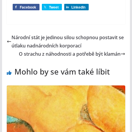
Facebook
Tweet
LinkedIn
Národní stát je jedinou silou schopnou postavit se
útlaku nadnárodních korporací
O strachu z náhodnosti a potřebě být klamán
Mohlo by se vám také líbit