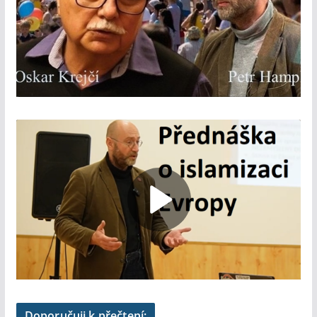
Doporučuji k přečtení: