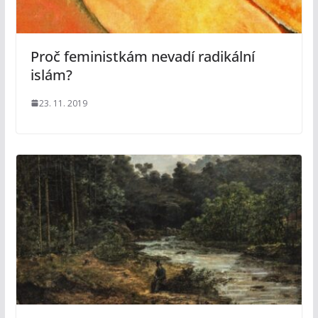
Proč feministkám nevadí radikální
islám?
23. 11. 2019