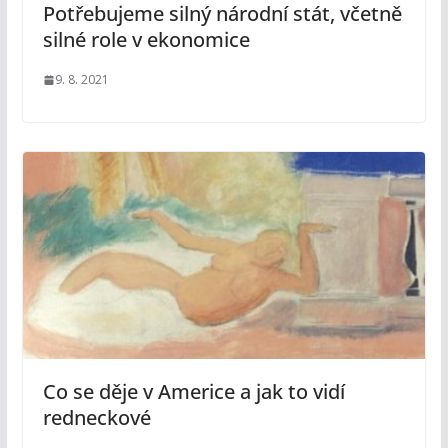
Potřebujeme silný národní stát, včetně
silné role v ekonomice
9. 8. 2021
Co se děje v Americe a jak to vidí
redneckové