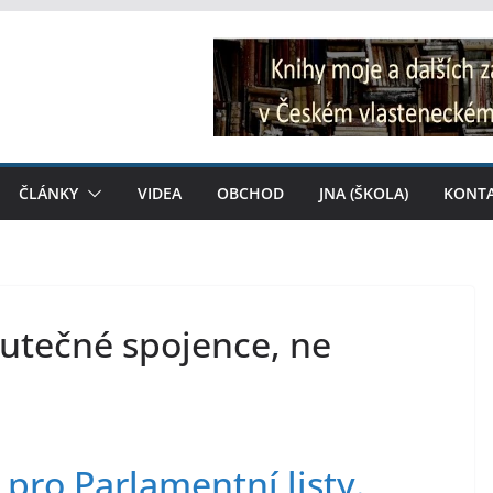
ČLÁNKY
VIDEA
OBCHOD
JNA (ŠKOLA)
KONT
utečné spojence, ne
pro Parlamentní listy.