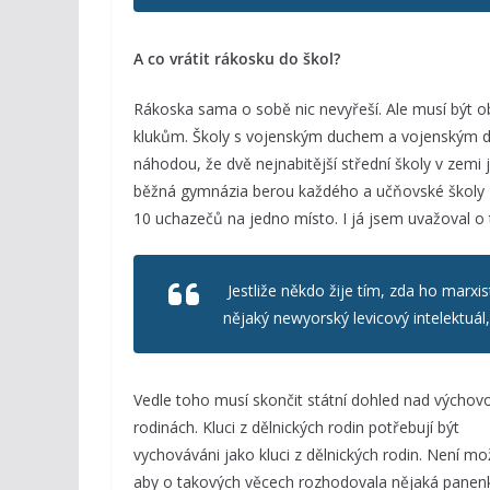
A co vrátit rákosku do škol?
Rákoska sama o sobě nic nevyřeší. Ale musí být o
klukům. Školy s vojenským duchem a vojenským dr
náhodou, že dvě nejnabitější střední školy v zemi 
běžná gymnázia berou každého a učňovské školy ze
10 uchazečů na jedno místo. I já jsem uvažoval o
Jestliže někdo žije tím, zda ho marxi
nějaký newyorský levicový intelektuá
Vedle toho musí skončit státní dohled nad výchov
rodinách. Kluci z dělnických rodin potřebují být
vychováváni jako kluci z dělnických rodin. Není mo
aby o takových věcech rozhodovala nějaká panen