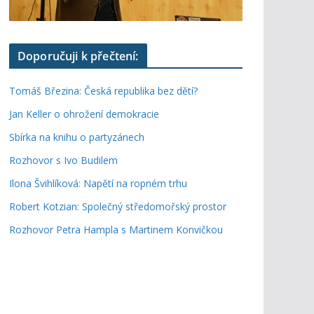
Doporučuji k přečtení:
Tomáš Březina: Česká republika bez dětí?
Jan Keller o ohrožení demokracie
Sbírka na knihu o partyzánech
Rozhovor s Ivo Budilem
Ilona Švihlíková: Napětí na ropném trhu
Robert Kotzian: Společný středomořský prostor
Rozhovor Petra Hampla s Martinem Konvičkou