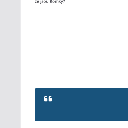
že jsou Romky?