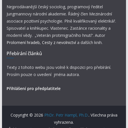
Nejprodávanější český sociolog, programový ředitel
Jungmannovy národní akademie. Řádný člen Mezinárodní
asociace pozitivní psychologie. Plně kvalifikovaný elektrikář.
Spisovatel a knihkupec. Vlastenec. Zastánce racionality a
moderní vědy. „Veterán protimigračního hnutí“. Autor
Prolomení hradeb
,
Cesty z nevolnictví
a dalších knih.
Přebírání článků
Texty z tohoto webu jsou volně k dispozici pro přebírání.
Prosím pouze o uvedení jména autora.
Přihlášení pro předplatitele
Copyright © 2026
PhDr. Petr Hampl, Ph.D.
. Všechna práva
vyhrazena.