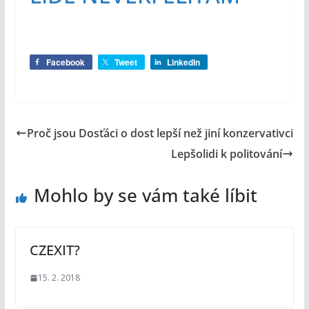
Facebook
Tweet
LinkedIn
Proč jsou Dosťáci o dost lepší než jiní konzervativci
Lepšolidi k politování
Mohlo by se vám také líbit
CZEXIT?
15. 2. 2018