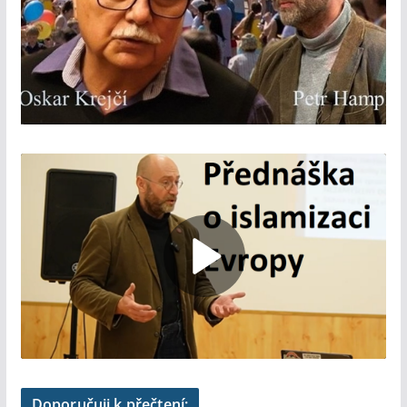
Doporučuji k přečtení: