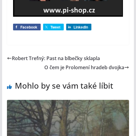
Facebook
Tweet
LinkedIn
Robert Trefný: Past na blbečky sklapla
O čem je Prolomení hradeb dvojka
Mohlo by se vám také líbit