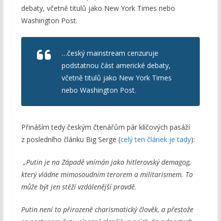
debaty, včetně titulů jako New York Times nebo
Washington Post.
…český mainstream cenzuruje
podstatnou část americké debaty,
včetně titulů jako New York Times
nebo Washington Post.
Přináším tedy českým čtenářům pár klíčových pasáží
z posledního článku Big Serge (
celý ten článek je tady
):
„Putin je na Západě vnímán jako hitlerovský demagog,
který vládne mimosoudním terorem a militarismem. To
může být jen stěží vzdálenější pravdě.
Putin není to přirozeně charismatický člověk, a přestože