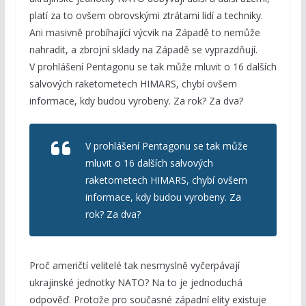
platí za to ovšem obrovskými ztrátami lidí a techniky.
Ani masivně probíhající výcvik na Západě to nemůže
nahradit, a zbrojní sklady na Západě se vyprazdňují.
V prohlášení Pentagonu se tak může mluvit o 16 dalších
salvových raketometech HIMARS, chybí ovšem
informace, kdy budou vyrobeny. Za rok? Za dva?
V prohlášení Pentagonu se tak může
mluvit o 16 dalších salvových
raketometech HIMARS, chybí ovšem
informace, kdy budou vyrobeny. Za
rok? Za dva?
Proč američtí velitelé tak nesmyslně vyčerpávají
ukrajinské jednotky NATO? Na to je jednoduchá
odpověď. Protože pro současné západní elity existuje