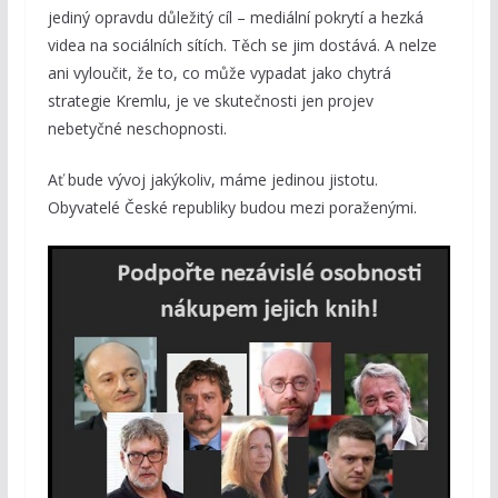
jediný opravdu důležitý cíl – mediální pokrytí a hezká
videa na sociálních sítích. Těch se jim dostává. A nelze
ani vyloučit, že to, co může vypadat jako chytrá
strategie Kremlu, je ve skutečnosti jen projev
nebetyčné neschopnosti.
Ať bude vývoj jakýkoliv, máme jedinou jistotu.
Obyvatelé České republiky budou mezi poraženými.