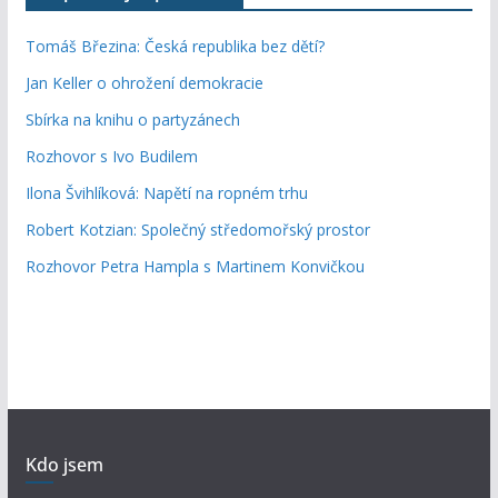
Tomáš Březina: Česká republika bez dětí?
Jan Keller o ohrožení demokracie
Sbírka na knihu o partyzánech
Rozhovor s Ivo Budilem
Ilona Švihlíková: Napětí na ropném trhu
Robert Kotzian: Společný středomořský prostor
Rozhovor Petra Hampla s Martinem Konvičkou
Kdo jsem