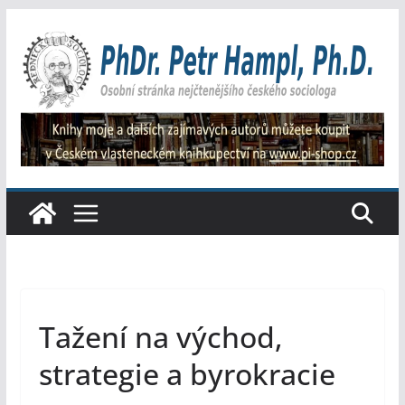
Přeskočit
na
obsah
Tažení na východ,
strategie a byrokracie