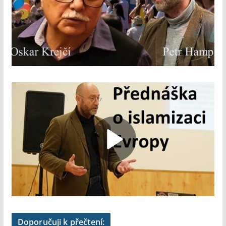
Doporučuji k přečtení: