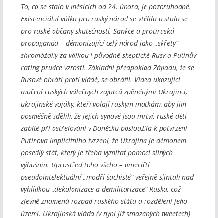
To, co se stalo v měsících od 24. února, je pozoruhodné.
Existenciální válka pro ruský národ se vtělila a stala se
pro ruské občany skutečností. Sankce a protiruská
propaganda – démonizující celý národ jako „skřety“ –
shromáždily za válkou i původně skeptické Rusy a Putinův
rating prudce vzrostl. Základní předpoklad Západu, že se
Rusové obrátí proti vládě, se obrátil. Videa ukazující
mučení ruských válečných zajatců zpěněnými Ukrajinci,
ukrajinské vojáky, kteří volají ruským matkám, aby jim
posměšně sdělili, že jejich synové jsou mrtví, ruské děti
zabité při ostřelování v Doněcku posloužila k potvrzení
Putinova implicitního tvrzení, že Ukrajina je démonem
posedlý stát, který je třeba vymítat pomocí silných
výbušnin. Uprostřed toho všeho – američtí
pseudointelektuální „modří šachisté“ veřejně slintali nad
vyhlídkou „dekolonizace a demilitarizace“ Ruska, což
zjevně znamená rozpad ruského státu a rozdělení jeho
území. Ukrajinská vláda (v nyní již smazaných tweetech)