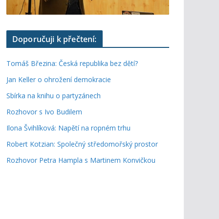
Doporučuji k přečtení:
Tomáš Březina: Česká republika bez dětí?
Jan Keller o ohrožení demokracie
Sbírka na knihu o partyzánech
Rozhovor s Ivo Budilem
Ilona Švihlíková: Napětí na ropném trhu
Robert Kotzian: Společný středomořský prostor
Rozhovor Petra Hampla s Martinem Konvičkou