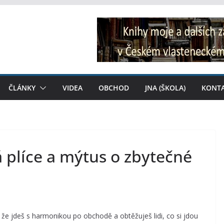
ČLÁNKY
VIDEA
OBCHOD
JNA (ŠKOLA)
KONT
 plíce a mýtus o zbytečné
 že jdeš s harmonikou po obchodě a obtěžuješ lidi, co si jdou