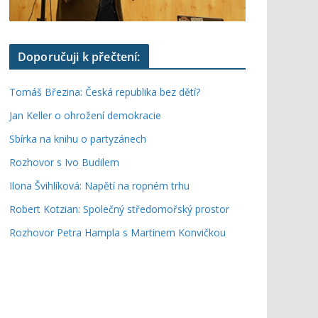
Doporučuji k přečtení:
Tomáš Březina: Česká republika bez dětí?
Jan Keller o ohrožení demokracie
Sbírka na knihu o partyzánech
Rozhovor s Ivo Budilem
Ilona Švihlíková: Napětí na ropném trhu
Robert Kotzian: Společný středomořský prostor
Rozhovor Petra Hampla s Martinem Konvičkou