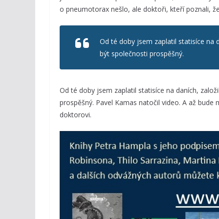
o pneumotorax nešlo, ale doktoři, kteří poznali, 
Od té doby jsem zaplatil statisíce na 
být společnosti prospěšný.
Od té doby jsem zaplatil statisíce na daních, založ
prospěšný. Pavel Kamas natočil video. A až bude 
doktorovi.