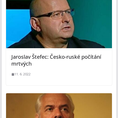
Jaroslav Štefec: Česko-ruské počítání
mrtvých
11. 6. 2022