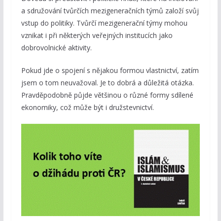
a sdružování tvůrčích mezigeneračních týmů založí svůj
vstup do politiky. Tvůrčí mezigenerační týmy mohou
vznikat i při některých veřejných institucích jako
dobrovolnické aktivity.
Pokud jde o spojení s nějakou formou vlastnictví, zatím
jsem o tom neuvažoval. Je to dobrá a důležitá otázka.
Pravděpodobně půjde většinou o různé formy sdílené
ekonomiky, což může být i družstevnictví.