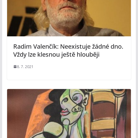
Radim Valenčík: Neexistuje žádné dno.
Vždy lze klesnou ještě hlouběji
8. 7. 2021