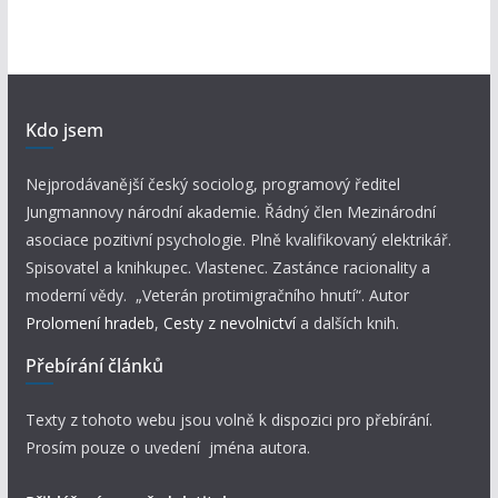
Kdo jsem
Nejprodávanější český sociolog, programový ředitel
Jungmannovy národní akademie. Řádný člen Mezinárodní
asociace pozitivní psychologie. Plně kvalifikovaný elektrikář.
Spisovatel a knihkupec. Vlastenec. Zastánce racionality a
moderní vědy. „Veterán protimigračního hnutí“. Autor
Prolomení hradeb
,
Cesty z nevolnictví
a dalších knih.
Přebírání článků
Texty z tohoto webu jsou volně k dispozici pro přebírání.
Prosím pouze o uvedení jména autora.