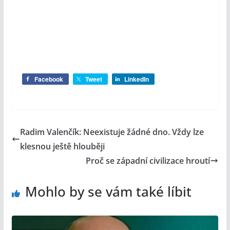
Facebook
Tweet
LinkedIn
Radim Valenčík: Neexistuje žádné dno. Vždy lze
klesnou ještě hlouběji
Proč se západní civilizace hroutí
Mohlo by se vám také líbit