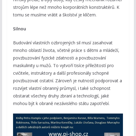
strojům lépe než mnoho korporátních konstruktérů. K
tomu se musíme vrátit a školství je klíčem.
Silnou
Budování vlastních ozbrojených sil musí zasahovat
mnoho oblastí života, včetně práce s dětmi a mládeží,
povzbuzování fyzické zdatnosti a povzbuzování
maskulinity u mužů. To vytvoří tisíce příležitostí pro
cvičitele, instruktory a další profesionály schopné
povzbuzovat ostatní. Zároveň je nutností podporovat a
rozvíjet vlastní obranný průmysl, i také schopnost
obstarat všechny druhy zbraní a technologií, jaké
mohou být k obraně nezávislého státu zapotřebí.