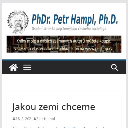
Přeskočit
na
obsah
Jakou zemi chceme
18. 2. 2021
Petr Hampl