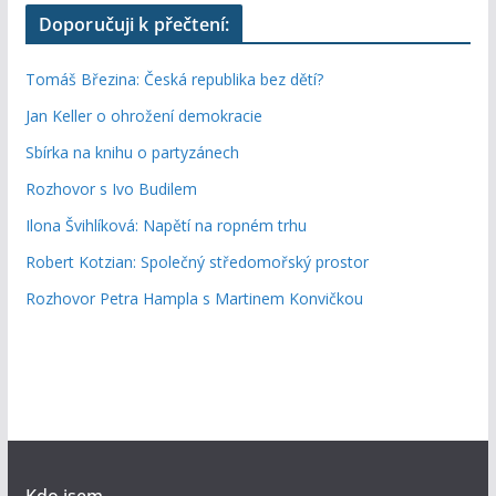
Doporučuji k přečtení:
Tomáš Březina: Česká republika bez dětí?
Jan Keller o ohrožení demokracie
Sbírka na knihu o partyzánech
Rozhovor s Ivo Budilem
Ilona Švihlíková: Napětí na ropném trhu
Robert Kotzian: Společný středomořský prostor
Rozhovor Petra Hampla s Martinem Konvičkou