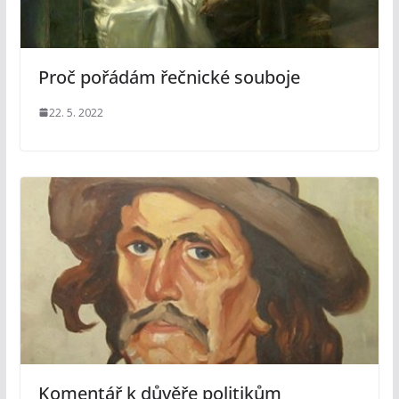
Proč pořádám řečnické souboje
22. 5. 2022
Komentář k důvěře politikům