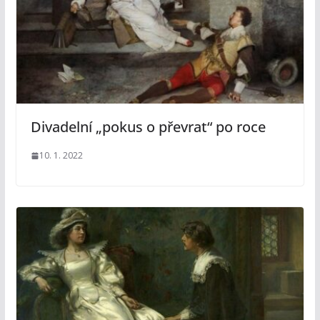
Divadelní „pokus o převrat“ po roce
10. 1. 2022