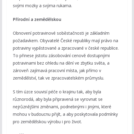
svými mozky a svýma rukama.
Přírodní a zemědělskou
Obnovení potravinové soběstačnosti je základním
požadavkem. Obyvatelé České republiky mají právo na
potraviny vypěstované a zpracované v české republice.
To přinese jistotu zásobování cenově dostupnými
potravinami bez ohledu na dění ve zbytku světa, a
zároveň zajímavá pracovní místa, jak přímo v
zemědělství, tak ve zpracovatelském průmyslu.
S tím úzce souvisí péče o krajinu tak, aby byla
různorodá, aby byla připravená se vyrovnat se
nejrůznějšími změnami, podnebnými i jinými, které
mohou v budoucnu přijít, a aby poskytovala podmínky
pro zemědělskou výrobu i pro život.