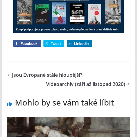
Facebook
Tweet
LinkedIn
Jsou Evropané stále hloupější?
Videoarchiv (září až listopad 2020)
Mohlo by se vám také líbit