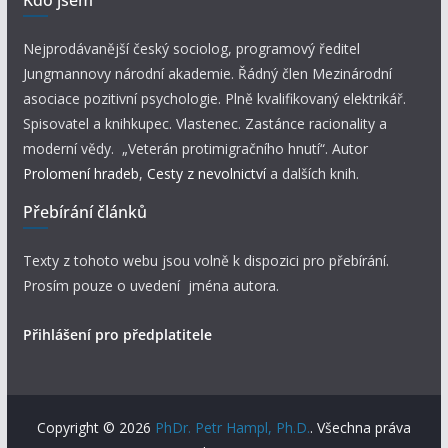
Kdo jsem
Nejprodávanější český sociolog, programový ředitel
Jungmannovy národní akademie. Řádný člen Mezinárodní
asociace pozitivní psychologie. Plně kvalifikovaný elektrikář.
Spisovatel a knihkupec. Vlastenec. Zastánce racionality a
moderní vědy. „Veterán protimigračního hnutí“. Autor
Prolomení hradeb
,
Cesty z nevolnictví
a dalších knih.
Přebírání článků
Texty z tohoto webu jsou volně k dispozici pro přebírání.
Prosím pouze o uvedení jména autora.
Přihlášení pro předplatitele
Copyright © 2026
PhDr. Petr Hampl, Ph.D.
. Všechna práva