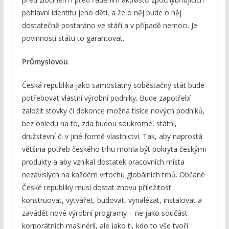
pohlavní identitu jeho dětí, a že o něj bude o něj
dostatečně postaráno ve stáří a v případě nemoci. Je
povinností státu to garantovat.
Průmyslovou
Česká republika jako samostatný soběstačný stát bude
potřebovat vlastní výrobní podniky. Bude zapotřebí
založit stovky či dokonce možná tisíce nových podniků,
bez ohledu na to, zda budou soukromé, státní,
družstevní či v jiné formě vlastnictví. Tak, aby naprostá
většina potřeb českého trhu mohla být pokryta českými
produkty a aby vznikal dostatek pracovních místa
nezávislých na každém vrtochu globálních trhů. Občané
České republiky musí dostat znovu příležitost
konstruovat, vytvářet, budovat, vynalézat, instalovat a
zavádět nové výrobní programy – ne jako součást
korporátních mašinérií, ale jako ti, kdo to vše tvoří