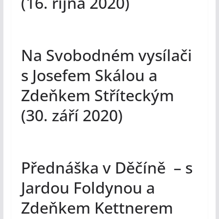
(16. října 2020)
Na Svobodném vysílači
s Josefem Skálou a
Zdeňkem Stříteckým
(30. září 2020)
Přednáška v Děčíně – s
Jardou Foldynou a
Zdeňkem Kettnerem