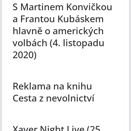
S Martinem Konvičkou
a Frantou Kubáskem
hlavně o amerických
volbách (4. listopadu
2020)
Reklama na knihu
Cesta z nevolnictví
Xaver Night Live (25.