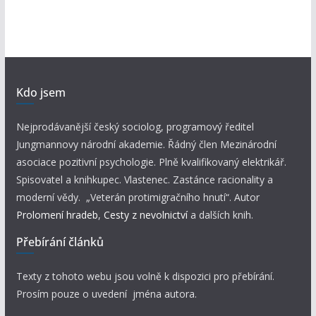
Kdo jsem
Nejprodávanější český sociolog, programový ředitel
Jungmannovy národní akademie. Řádný člen Mezinárodní
asociace pozitivní psychologie. Plně kvalifikovaný elektrikář.
Spisovatel a knihkupec. Vlastenec. Zastánce racionality a
moderní vědy. „Veterán protimigračního hnutí“. Autor
Prolomení hradeb
,
Cesty z nevolnictví
a dalších knih.
Přebírání článků
Texty z tohoto webu jsou volně k dispozici pro přebírání.
Prosím pouze o uvedení jména autora.