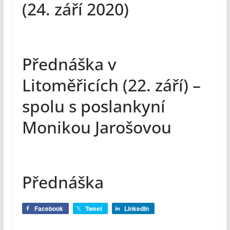
(24. září 2020)
Přednáška v
Litoměřicích (22. září) –
spolu s poslankyní
Monikou Jarošovou
Přednáška
Facebook
Tweet
LinkedIn