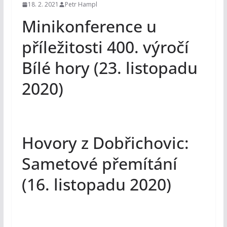
18. 2. 2021
Petr Hampl
Minikonference u
příležitosti 400. výročí
Bílé hory (23. listopadu
2020)
Hovory z Dobřichovic:
Sametové přemítání
(16. listopadu 2020)