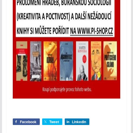
Facebook
Tweet
LinkedIn