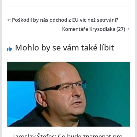
Poškodil by nás odchod z EU víc než setrvání?
Komentáře Krysodlaka (27)
Mohlo by se vám také líbit
Jaroslav Štefec: Co bude znamenat pro