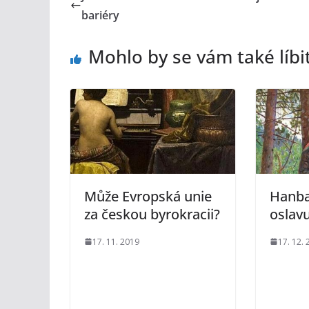
bariéry
Mohlo by se vám také líbi
Může Evropská unie
Hanba
za českou byrokracii?
oslavu
17. 11. 2019
17. 12.