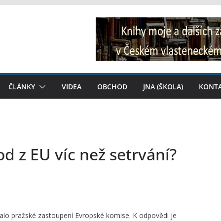
ČLÁNKY
VIDEA
OBCHOD
JNA (ŠKOLA)
KONT
d z EU víc než setrvání?
alo pražské zastoupení Evropské komise. K odpovědi je