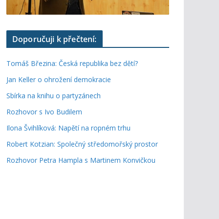
Doporučuji k přečtení:
Tomáš Březina: Česká republika bez dětí?
Jan Keller o ohrožení demokracie
Sbírka na knihu o partyzánech
Rozhovor s Ivo Budilem
Ilona Švihlíková: Napětí na ropném trhu
Robert Kotzian: Společný středomořský prostor
Rozhovor Petra Hampla s Martinem Konvičkou