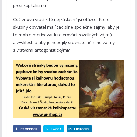
proti kapitalismu.
Což znovu vrací k té nejzákladnější otázce: Které
skupiny obyvatel mají tak silné společné zájmy, aby je
to mohlo motivovat k tolerování rozdílných zájmů
a zvyklostí a aby je nepojily srovnatelně silné zájmy
s vrstvami antagonistickými?
Facebook
Tweet
LinkedIn