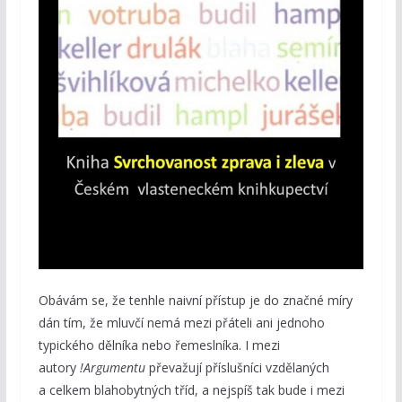
Obávám se, že tenhle naivní přístup je do značné míry
dán tím, že mluvčí nemá mezi přáteli ani jednoho
typického dělníka nebo řemeslníka. I mezi
autory
!Argumentu
převažují příslušníci vzdělaných
a celkem blahobytných tříd, a nejspíš tak bude i mezi