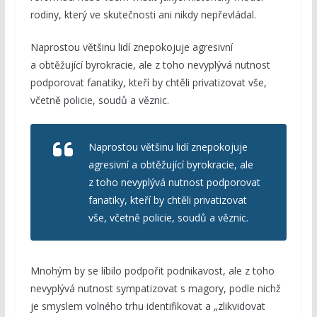
rodiny, který ve skutečnosti ani nikdy nepřevládal.
Naprostou většinu lidí znepokojuje agresivní
a obtěžující byrokracie, ale z toho nevyplývá nutnost
podporovat fanatiky, kteří by chtěli privatizovat vše,
včetně policie, soudů a věznic.
Naprostou většinu lidí znepokojuje
agresivní a obtěžující byrokracie, ale
z toho nevyplývá nutnost podporovat
fanatiky, kteří by chtěli privatizovat
vše, včetně policie, soudů a věznic.
Mnohým by se líbilo podpořit podnikavost, ale z toho
nevyplývá nutnost sympatizovat s magory, podle nichž
je smyslem volného trhu identifikovat a „zlikvidovat