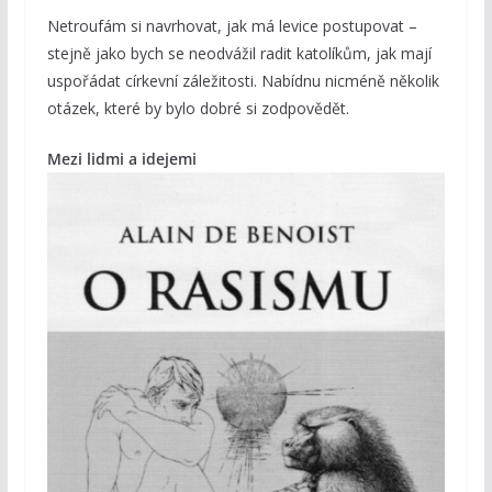
Netroufám si navrhovat, jak má levice postupovat –
stejně jako bych se neodvážil radit katolíkům, jak mají
uspořádat církevní záležitosti. Nabídnu nicméně několik
otázek, které by bylo dobré si zodpovědět.
Mezi lidmi a idejemi