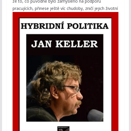
že to, co původně bylo zamýšleno na podporu
pracujících, přinese ještě víc chudoby, zničí jejich
životní